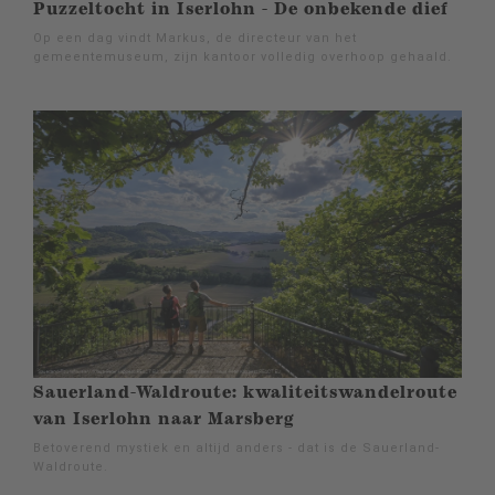
Puzzeltocht in Iserlohn - De onbekende dief
Op een dag vindt Markus, de directeur van het
gemeentemuseum, zijn kantoor volledig overhoop gehaald.
Sauerland-Waldroute: kwaliteitswandelroute
van Iserlohn naar Marsberg
Betoverend mystiek en altijd anders - dat is de Sauerland-
Waldroute.