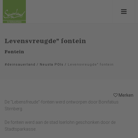
Levensvreugde" fontein
Fontein
#deinsauerland
/
Neusta POIs
/
Levensvreugde" fontein
Merken
De "Lebensfreude"-fontein werd ontworpen door Bonifatius
Stirnberg.
De fontein werd aan de stad Iserlohn geschonken door de
Stadtsparkasse.