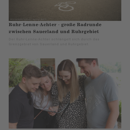
Ruhr-Lenne-Achter - große Radrunde
zwischen Sauerland und Ruhrgebiet
Der Ruhr-Lenne-Achter schlängelt sich durch das
Grenzgebiet von Sauerland und Ruhrgebiet.