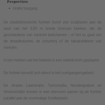
Properties:
Gratis toegang
De stadshistorische fontein toont zes sculpturen aan de
rand van het 3,50 m brede bronzen bekken, die de
geschiedenis van Iserlohn belichamen - of het nu gaat om
de draadindustrie, de schutterij of de tabaksblikken van
Iserlohn.
In het midden van het bekken is een waterkolom geplaatst.
De fontein bevindt zich direct in het voetgangersgebied.
De straten Laarstraße, Turmstraße, Nordengraben en
Vinckestraße komen in een stervorm samen bij de fontein
parallel aan de voormalige Schillerplatz.