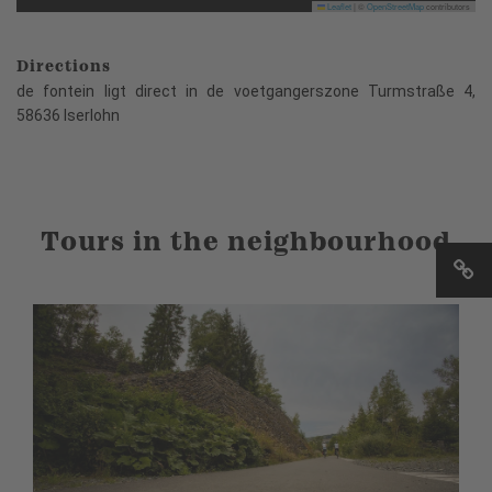
Leaflet
|
©
OpenStreetMap
contributors
Directions
de fontein ligt direct in de voetgangerszone Turmstraße 4,
58636 Iserlohn
Tours in the neighbourhood