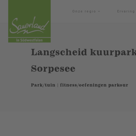
Onze regio
Ervarin
Langscheid kuurpar
Sorpesee
Park/tuin | fitness/oefeningen parkour