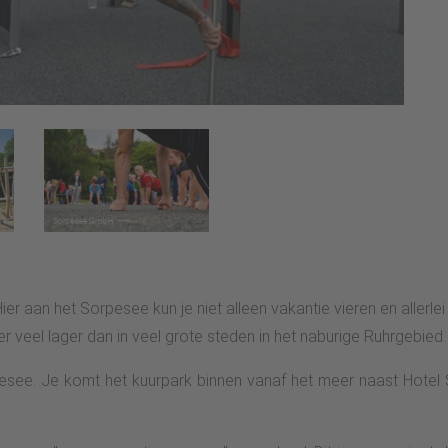
ier aan het Sorpesee kun je niet alleen vakantie vieren en allerl
er veel lager dan in veel grote steden in het naburige Ruhrgebied.
pesee. Je komt het kuurpark binnen vanaf het meer naast Hotel