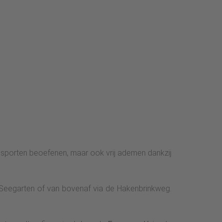
ei sporten beoefenen, maar ook vrij ademen dankzij
 Seegarten of van bovenaf via de Hakenbrinkweg.