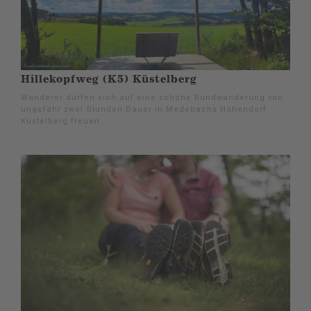
Hillekopfweg (K5) Küstelberg
Wanderer dürfen sich auf eine schöne Rundwanderung von
ungefähr zwei Stunden Dauer in Medebachs Höhendorf
Küstelberg freuen.