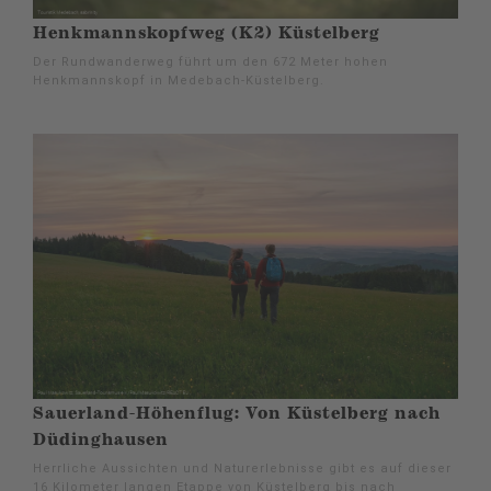
Henkmannskopfweg (K2) Küstelberg
Der Rundwanderweg führt um den 672 Meter hohen
Henkmannskopf in Medebach-Küstelberg.
Sauerland-Höhenflug: Von Küstelberg nach
Düdinghausen
Herrliche Aussichten und Naturerlebnisse gibt es auf dieser
16 Kilometer langen Etappe von Küstelberg bis nach