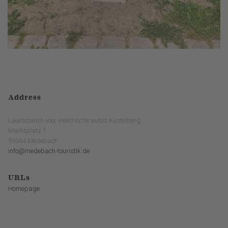
Address
Laadstation voor elektrische auto's Küstelberg
Marktplatz 1
59964 Medebach
info@medebach-touristik.de
URLs
Homepage