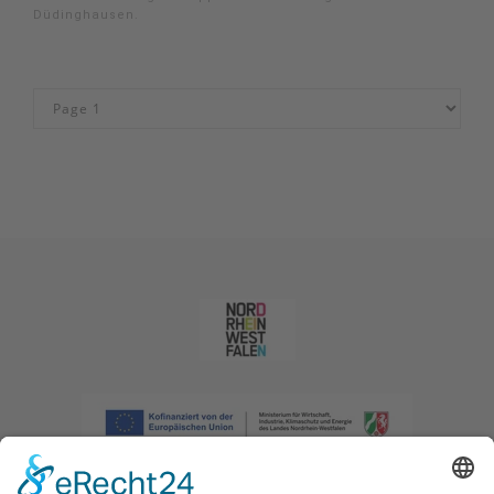
Düdinghausen.