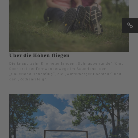
Über die Höhen fliegen
Die knapp zehn Kilometer langen „Schnupperrunde“ führt
über drei der Fernwanderwege im Sauerland: den
„Sauerland-Höhenflug“, die „Winterberger Hochtour“ und
den „Rothaarsteig“.