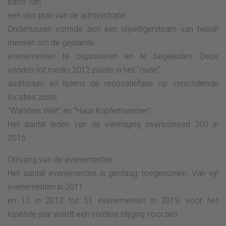
basis van
een slim plan van de administratie.
Ondertussen vormde zich een vrijwilligersteam van twaalf
mensen om de geplande
evenementen te organiseren en te begeleiden. Deze
vonden tot medio 2012 plaats in het "oude"
auditorium en tijdens de renovatiefase op verschillende
locaties zoals
"Warstein Welt" en "Haus Kupferhammer".
Het aantal leden van de vereniging overschreed 200 in
2015.
Omvang van de evenementen
Het aantal evenementen is gestaag toegenomen. Van vijf
evenementen in 2011
en 15 in 2012 tot 51 evenementen in 2019; voor het
lopende jaar wordt een verdere stijging voorzien