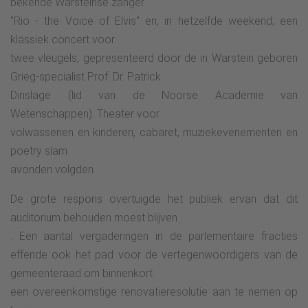
bekende Warsteinse zanger
"Rio - the Voice of Elvis" en, in hetzelfde weekend, een
klassiek concert voor
twee vleugels, gepresenteerd door de in Warstein geboren
Grieg-specialist Prof. Dr. Patrick
Dinslage (lid van de Noorse Academie van
Wetenschappen). Theater voor
volwassenen en kinderen, cabaret, muziekevenementen en
poetry slam
avonden volgden.
De grote respons overtuigde het publiek ervan dat dit
auditorium behouden moest blijven
. Een aantal vergaderingen in de parlementaire fracties
effende ook het pad voor de vertegenwoordigers van de
gemeenteraad om binnenkort
een overeenkomstige renovatieresolutie aan te nemen op