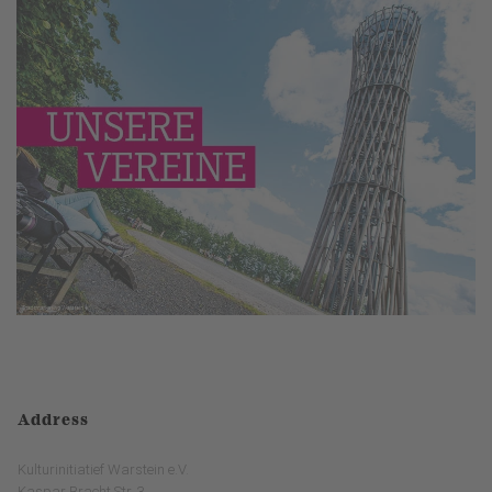
Address
Kulturinitiatief Warstein e.V.
Kaspar Bracht Str. 3