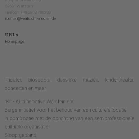
59581 Warstein
Telefoon: +49 2902 700308
roemer@weitsicht-medien.de
URLs
Homepage
Theater, bioscoop, klassieke muziek, kindertheater,
concerten en meer...
"Ki" - Kulturinitiative Warstein e.V.
Burgerinitiatief voor het behoud van een culturele locatie
in combinatie met de oprichting van een semiprofessionele
culturele organisatie
Sloop gepland