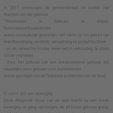
In 2011 overwogen de gemeenteraad en politici van
Warstein om het gebouw
"Theatreaula" in Belecke te slopen.
Renovatiewerkzaamheden
waren noodzakelijk geworden, met name op het gebied van
brandbeveiliging, ventilatie, verwarming en podiumtechniek
- en de verwachte kosten leken niet in verhouding te staan
tot de voordelen
, d.w.z. het behoud van een indrukwekkend gebouw dat
nauwelijks werd gebruikt voor evenementen
(beide gevolgen van de financiële problemen van de stad).
Er vormt zich een beweging
Deze dreigende sloop van de aula bracht nu een brede
beweging op gang van burgers die dit trotse gebouw graag