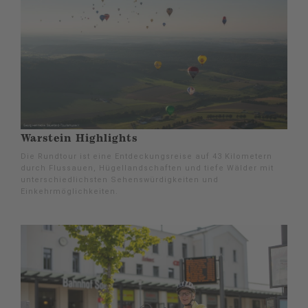
Warstein Highlights
Die Rundtour ist eine Entdeckungsreise auf 43 Kilometern
durch Flussauen, Hügellandschaften und tiefe Wälder mit
unterschiedlichsten Sehenswürdigkeiten und
Einkehrmöglichkeiten.