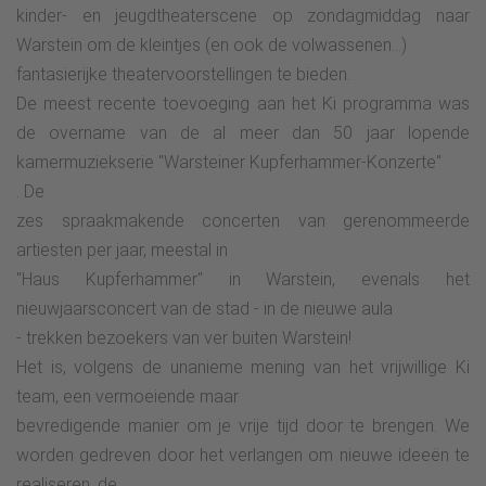
kinder- en jeugdtheaterscene op zondagmiddag naar
Warstein om de kleintjes (en ook de volwassenen...)
fantasierijke theatervoorstellingen te bieden.
De meest recente toevoeging aan het Ki programma was
de overname van de al meer dan 50 jaar lopende
kamermuziekserie "Warsteiner Kupferhammer-Konzerte"
. De
zes spraakmakende concerten van gerenommeerde
artiesten per jaar, meestal in
"Haus Kupferhammer" in Warstein, evenals het
nieuwjaarsconcert van de stad - in de nieuwe aula
- trekken bezoekers van ver buiten Warstein!
Het is, volgens de unanieme mening van het vrijwillige Ki
team, een vermoeiende maar
bevredigende manier om je vrije tijd door te brengen. We
worden gedreven door het verlangen om nieuwe ideeën te
realiseren, de