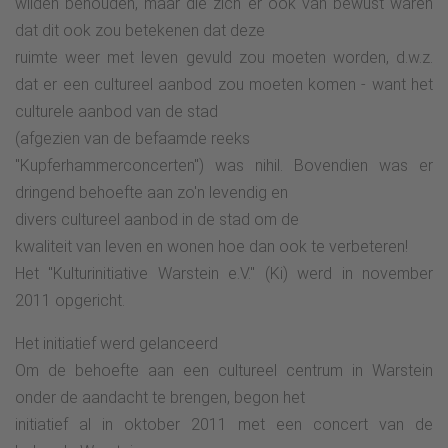
wilden behouden, maar die zich er ook van bewust waren
dat dit ook zou betekenen dat deze
ruimte weer met leven gevuld zou moeten worden, d.w.z.
dat er een cultureel aanbod zou moeten komen - want het
culturele aanbod van de stad
(afgezien van de befaamde reeks
"Kupferhammerconcerten") was nihil. Bovendien was er
dringend behoefte aan zo'n levendig en
divers cultureel aanbod in de stad om de
kwaliteit van leven en wonen hoe dan ook te verbeteren!
Het "Kulturinitiative Warstein e.V." (Ki) werd in november
2011 opgericht.
Het initiatief werd gelanceerd
Om de behoefte aan een cultureel centrum in Warstein
onder de aandacht te brengen, begon het
initiatief al in oktober 2011 met een concert van de