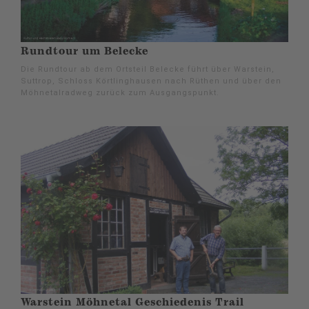
Rundtour um Belecke
Die Rundtour ab dem Ortsteil Belecke führt über Warstein,
Suttrop, Schloss Körtlinghausen nach Rüthen und über den
Möhnetalradweg zurück zum Ausgangspunkt.
Warstein Möhnetal Geschiedenis Trail