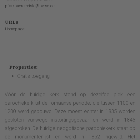
pfarrbuero-reiste@pv-se.de
URLs
Homepage
Properties:
Gratis toegang
Vóór de huidige kerk stond op dezelfde plek een
parochiekerk uit de romaanse periode, die tussen 1100 en
1200 werd gebouwd. Deze moest echter in 1835 worden
gesloten vanwege instortingsgevaar en werd in 1846
afgebroken. De huidige neogotische parochiekerk staat op
de monumentenlijst en werd in 1852 ingewijd. Het