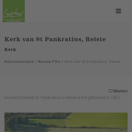
Kerk van St Pankratius, Reiste
Kerk
#deinsauerland
/
Neusta POIs
/
Kerk van St Pankratius, Reiste
Merken
De parochiekerk St. Pankratius in Reiste werd gebouwd in 1852.