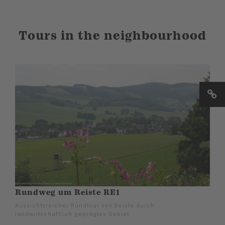
Tours in the neighbourhood
Rundweg um Reiste RE1
Aussichtsreicher Rundtour von Reiste durch
landwirtschaftlich geprägtes Gebiet.