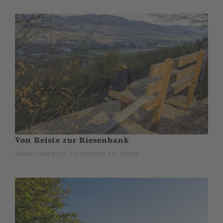
Von Reiste zur Riesenbank
Spaziergang zur Riesenbank bei Reiste.