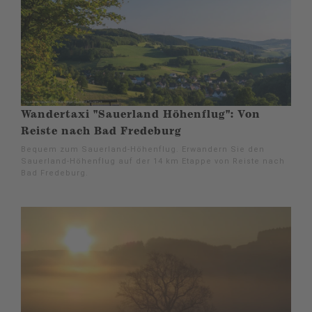
Wandertaxi "Sauerland Höhenflug": Von
Reiste nach Bad Fredeburg
Bequem zum Sauerland-Höhenflug. Erwandern Sie den
Sauerland-Höhenflug auf der 14 km Etappe von Reiste nach
Bad Fredeburg.