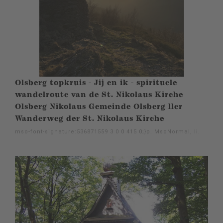
Olsberg topkruis - Jij en ik - spirituele
wandelroute van de St. Nikolaus Kirche
Olsberg Nikolaus Gemeinde Olsberg ller
Wanderweg der St. Nikolaus Kirche
mso-font-signature:536871559 3 0 0 415 0;}p. MsoNormal, li.