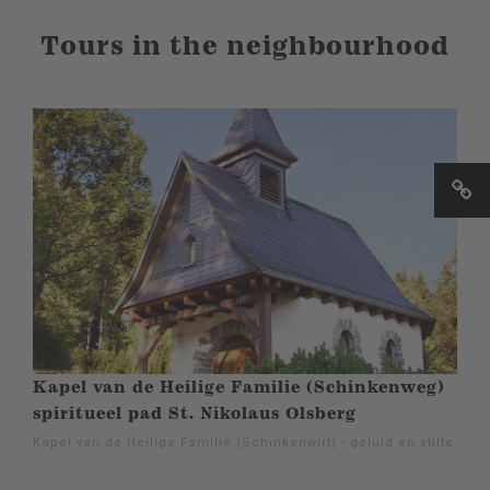
Tours in the neighbourhood
Kapel van de Heilige Familie (Schinkenweg)
spiritueel pad St. Nikolaus Olsberg
Kapel van de Heilige Familie (Schinkenwirt) - geluid en stilte