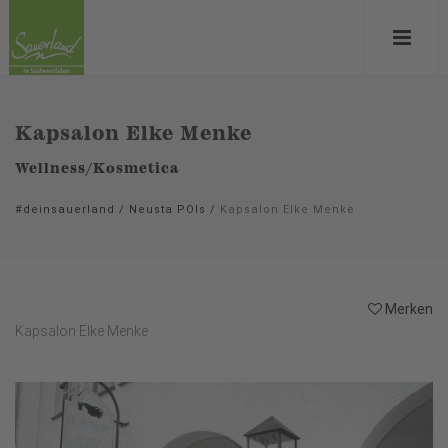
Kapsalon Elke Menke
Wellness/Kosmetica
#deinsauerland
/
Neusta POIs
/
Kapsalon Elke Menke
Merken
Kapsalon Elke Menke