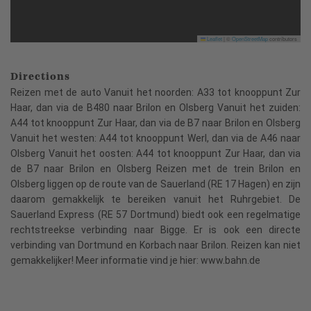
Leaflet
|
©
OpenStreetMap
contributors
Directions
Reizen met de auto Vanuit het noorden: A33 tot knooppunt Zur
Haar, dan via de B480 naar Brilon en Olsberg Vanuit het zuiden:
A44 tot knooppunt Zur Haar, dan via de B7 naar Brilon en Olsberg
Vanuit het westen: A44 tot knooppunt Werl, dan via de A46 naar
Olsberg Vanuit het oosten: A44 tot knooppunt Zur Haar, dan via
de B7 naar Brilon en Olsberg Reizen met de trein Brilon en
Olsberg liggen op de route van de Sauerland (RE 17 Hagen) en zijn
daarom gemakkelijk te bereiken vanuit het Ruhrgebiet. De
Sauerland Express (RE 57 Dortmund) biedt ook een regelmatige
rechtstreekse verbinding naar Bigge. Er is ook een directe
verbinding van Dortmund en Korbach naar Brilon. Reizen kan niet
gemakkelijker! Meer informatie vind je hier: www.bahn.de