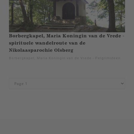
Borbergkapel, Maria Koningin van de Vrede -
spirituele wandelroute van de
Nikolaasparochie Olsberg
Borbergkapel, Maria Koningin van de Vrede - Pelgrimsteen