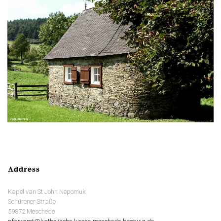
Address
Kapel van St John Nepomuk
Schürener Straße
59872 Meschede