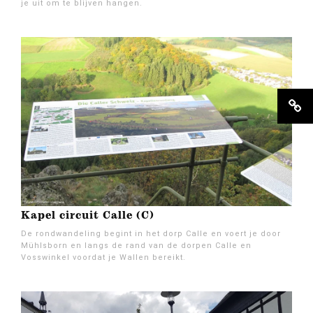
je uit om te blijven hangen.
Kapel circuit Calle (C)
De rondwandeling begint in het dorp Calle en voert je door
Mühlsborn en langs de rand van de dorpen Calle en
Vosswinkel voordat je Wallen bereikt.