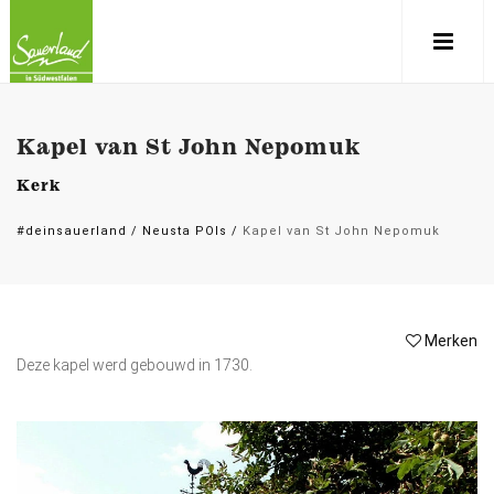
Kapel van St John Nepomuk
Kerk
#deinsauerland
/
Neusta POIs
/
Kapel van St John Nepomuk
Merken
Deze kapel werd gebouwd in 1730.