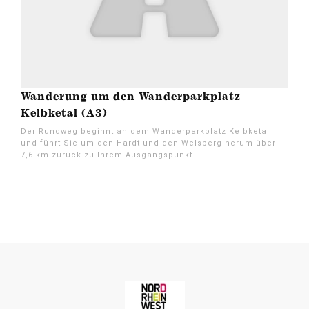
Wanderung um den Wanderparkplatz
Kelbketal (A3)
Der Rundweg beginnt an dem Wanderparkplatz Kelbketal
und führt Sie um den Hardt und den Welsberg herum über
7,6 km zurück zu Ihrem Ausgangspunkt.