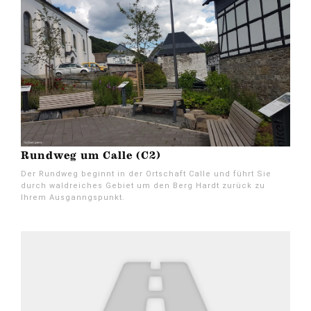
Rundweg um Calle (C2)
Der Rundweg beginnt in der Ortschaft Calle und führt Sie
durch waldreiches Gebiet um den Berg Hardt zurück zu
Ihrem Ausganngspunkt.