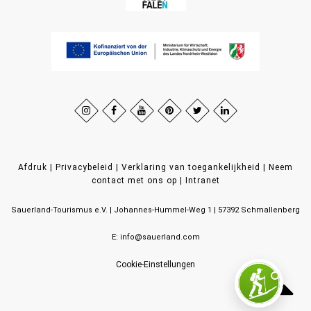
Afdruk
|
Privacybeleid
|
Verklaring van toegankelijkheid
|
Neem
contact met ons op
|
Intranet
Sauerland-Tourismus e.V.
Johannes-Hummel-Weg 1
57392
Schmallenberg
E: info@sauerland.com
Cookie-Einstellungen