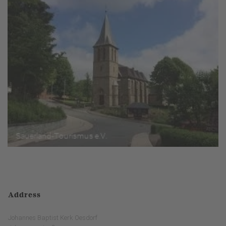
Address
Johannes Baptist Kerk Oesdorf