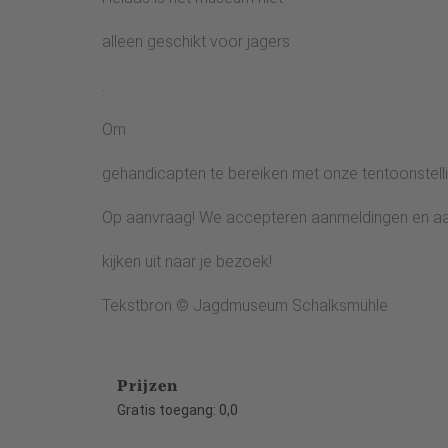
alleen geschikt voor jagers
.
Om
gehandicapten te bereiken met onze tentoonstell
Op aanvraag! We accepteren aanmeldingen en aan
kijken uit naar je bezoek!
Tekstbron © Jagdmuseum Schalksmühle
Prijzen
Gratis toegang: 0,0