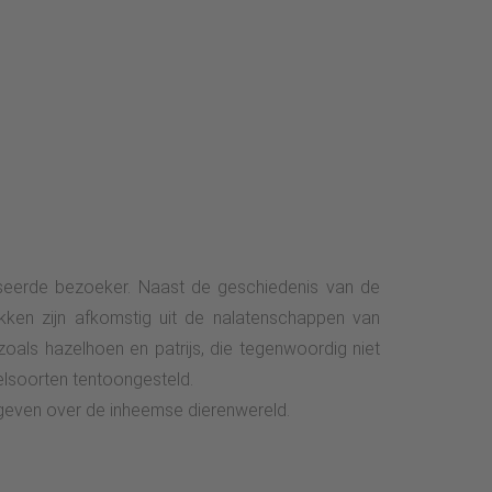
seerde bezoeker. Naast de geschiedenis van de
ken zijn afkomstig uit de nalatenschappen van
 zoals hazelhoen en patrijs, die tegenwoordig niet
elsoorten tentoongesteld.
geven over de inheemse dierenwereld.