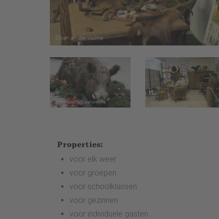
Properties:
voor elk weer
voor groepen
voor schoolklassen
voor gezinnen
voor individuele gasten