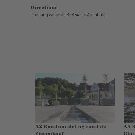
Directions
Toegang vanaf de B54 via de Asenbach.
A2 Rondwandeling rond de
A5 
Ziegenkopf
Glör