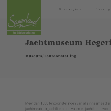
Onze regio
Ervarin
Jachtmuseum Hegerin
Museum/Tentoonstelling
Meer dan 1000 tentoonstellingen van alle inheemse diers
jachtmeubilair, jachtliteratuur, vallen en jachtkunst w