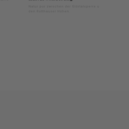
Natur pur zwischen der Glörtalsperre und
den Rotthauser Höhen.