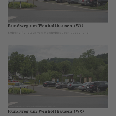
Rundweg um Wenholthausen (W1)
Schöne Rundtour von Wenholthausen ausgehend.
Rundweg um Wenholthausen (W2)