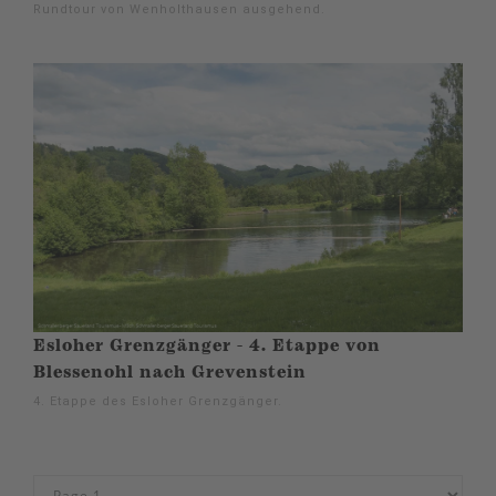
Rundtour von Wenholthausen ausgehend.
Esloher Grenzgänger - 4. Etappe von
Blessenohl nach Grevenstein
4. Etappe des Esloher Grenzgänger.