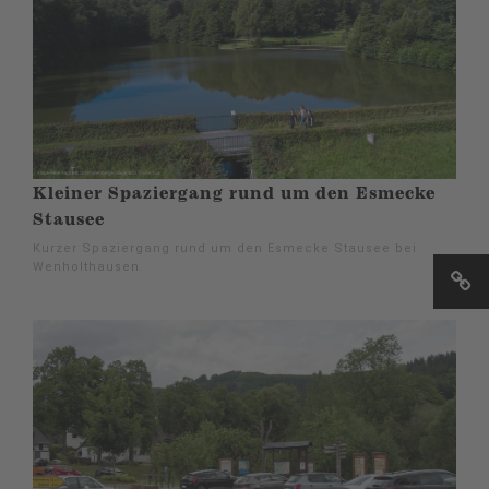
Kleiner Spaziergang rund um den Esmecke
Stausee
Kurzer Spaziergang rund um den Esmecke Stausee bei
Wenholthausen.