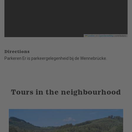
Leaflet
|
©
OpenStreetMap
contributors
Directions
Parkeren Er is parkeergelegenheid bij de Wennebrücke.
Tours in the neighbourhood