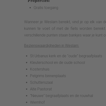
Properties:
Gratis toegang
Wanneer je Weslarn bereikt, vind je op elk van
kunnen te voet of met de fiets worden bereikt.
verschillende punten staan bankjes waar je kunt 
Bezienswaardigheden in Weslarn:
St Urbanus kerk en de "oude" begraafplaats
Kleuterschool en de oude school
Kostershuis
Pelgrims binnenplaats
Schutterszaal
Alte Pastorat
"Nieuwe" begraafplaats en de rouwhal
Wiemhof