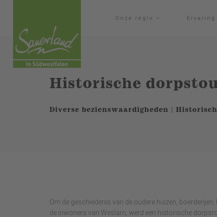
Onze regio
Ervarin
Historische dorpsto
Diverse bezienswaardigheden | Historis
Om de geschiedenis van de oudere huizen, boerderijen, k
de inwoners van Weslarn, werd een historische dorpsro