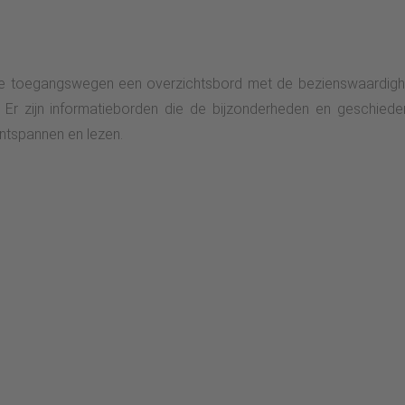
 de toegangswegen een overzichtsbord met de bezienswaardighe
 Er zijn informatieborden die de bijzonderheden en geschiede
ontspannen en lezen.