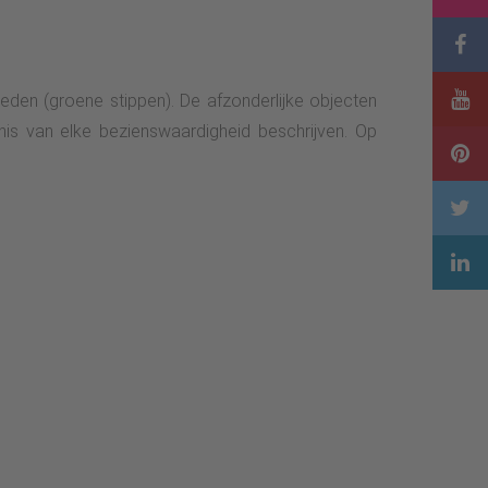
den (groene stippen). De afzonderlijke objecten
nis van elke bezienswaardigheid beschrijven. Op