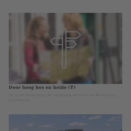
Door hoog bos en heide (T)
De tocht loopt langs de oostelijke rand van de Winterberg
Hochmulde.