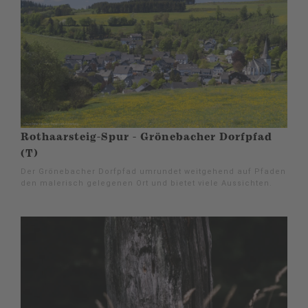
Rothaarsteig-Spur - Grönebacher Dorfpfad
(T)
Der Grönebacher Dorfpfad umrundet weitgehend auf Pfaden
den malerisch gelegenen Ort und bietet viele Aussichten.