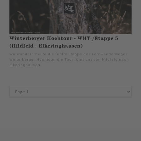
Winterberger Hochtour - WHT /Etappe 5
(Hildfeld - Elkeringhausen)
Wir wandern heute die fünfte Etappe des Fernwanderweges
Winterberger Hochtour, die Tour führt uns von Hildfeld nach
Elkeringhausen.