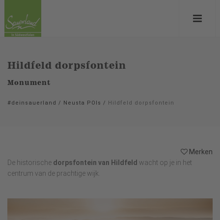
Hildfeld dorpsfontein
Monument
#deinsauerland
/
Neusta POIs
/
Hildfeld dorpsfontein
Merken
De historische
dorpsfontein van Hildfeld
wacht op je in het
centrum van de prachtige wijk.