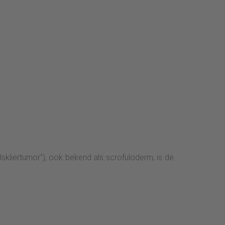
lskliertumor"), ook bekend als scrofuloderm, is de