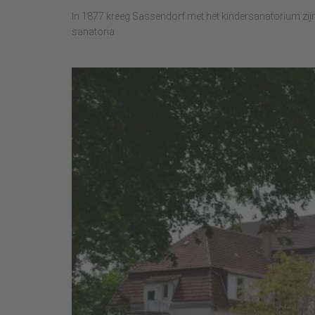
In 1877 kreeg Sassendorf met het kindersanatorium zijn e
sanatoria.