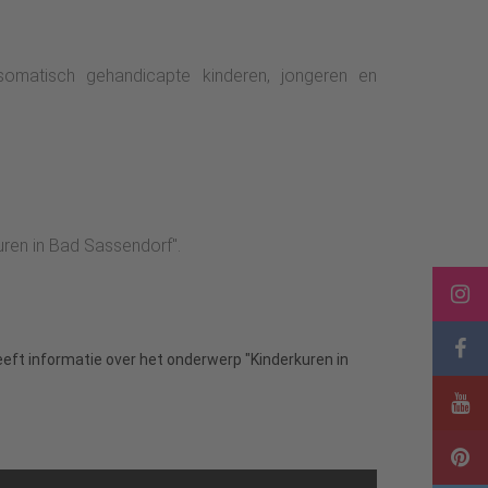
hosomatisch gehandicapte kinderen, jongeren en
ren in Bad Sassendorf".
eeft informatie over het onderwerp "Kinderkuren in