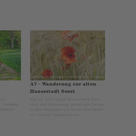
A7 - Wanderung zur alten
Hansestadt Soest
of -
Der ca. 9 km lange Wanderweg führt
 - entlang
über den Birkenweg, vorbei am Tierheim
kerhof -
in den Stadtpark von Soest und weiter
ins Soester Stadtzentrum.