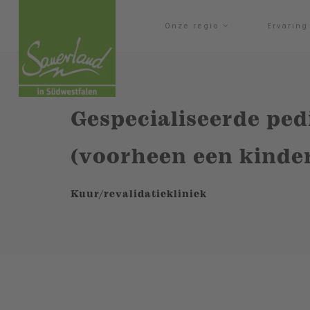
Onze regio
Ervarin
Gespecialiseerde ped
(voorheen een kinde
Kuur/revalidatiekliniek