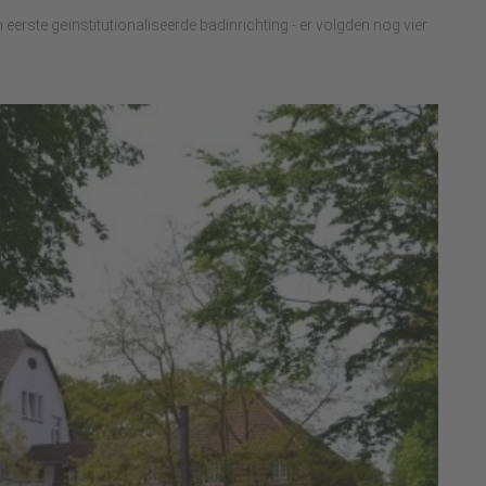
erste geïnstitutionaliseerde badinrichting - er volgden nog vier