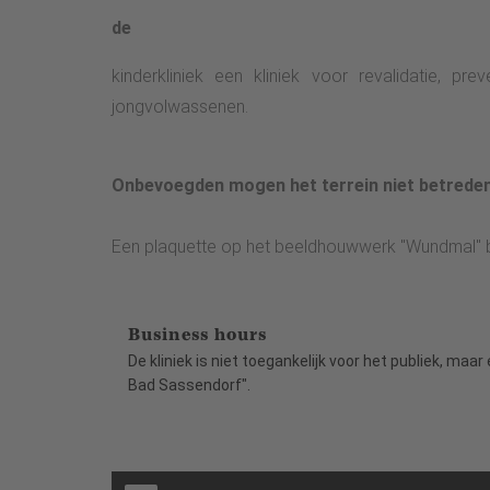
de
kinderkliniek een kliniek voor revalidatie, p
jongvolwassenen.
Onbevoegden mogen het terrein niet betreden
Een plaquette op het beeldhouwwerk "Wundmal" bi
Business hours
De kliniek is niet toegankelijk voor het publiek, m
Bad Sassendorf".