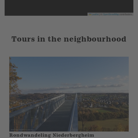
Leaflet
|
©
OpenStreetMap
contributors
Tours in the neighbourhood
Rondwandeling Niederbergheim