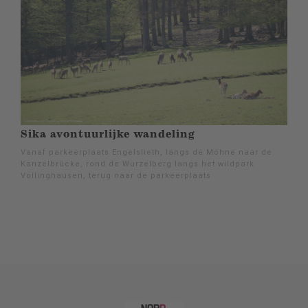
Sika avontuurlijke wandeling
Vanaf parkeerplaats Engelslieth, langs de Möhne naar de
Kanzelbrücke, rond de Wurzelberg langs het wildpark
Völlinghausen, terug naar de parkeerplaats