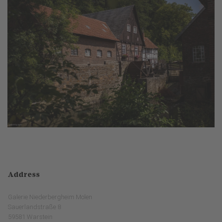
Address
Galerie Niederbergheim Molen
Sauerlandstraße 8
59581 Warstein