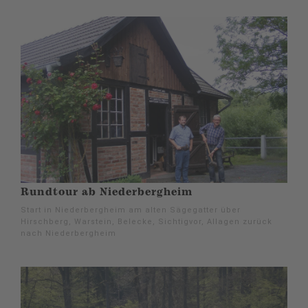
Rundtour ab Niederbergheim
Start in Niederbergheim am alten Sägegatter über
Hirschberg, Warstein, Belecke, Sichtigvor, Allagen zurück
nach Niederbergheim