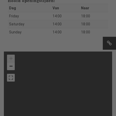
Hoofd openingstijden:
Dag
Van
Naar
Friday
14:00
18:00
Saturday
14:00
18:00
Sunday
14:00
18:00
+
−