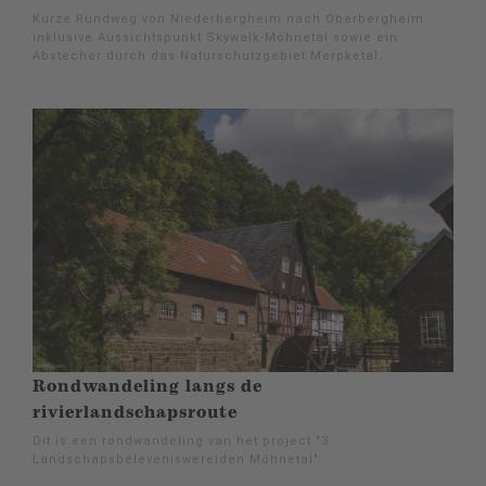
Kurze Rundweg von Niederbergheim nach Oberbergheim
inklusive Aussichtspunkt Skywalk-Möhnetal sowie ein
Abstecher durch das Naturschutzgebiet Merpketal.
Rondwandeling langs de
rivierlandschapsroute
Dit is een rondwandeling van het project "3
Landschapsbeleveniswerelden Möhnetal".