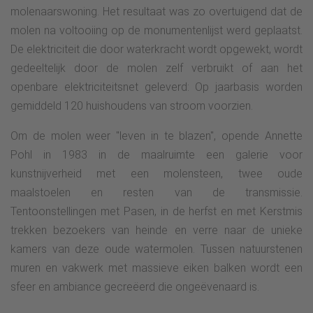
molenaarswoning. Het resultaat was zo overtuigend dat de
molen na voltooiing op de monumentenlijst werd geplaatst.
De elektriciteit die door waterkracht wordt opgewekt, wordt
gedeeltelijk door de molen zelf verbruikt of aan het
openbare elektriciteitsnet geleverd: Op jaarbasis worden
gemiddeld 120 huishoudens van stroom voorzien.
Om de molen weer "leven in te blazen", opende Annette
Pohl in 1983 in de maalruimte een galerie voor
kunstnijverheid met een molensteen, twee oude
maalstoelen en resten van de transmissie.
Tentoonstellingen met Pasen, in de herfst en met Kerstmis
trekken bezoekers van heinde en verre naar de unieke
kamers van deze oude watermolen. Tussen natuurstenen
muren en vakwerk met massieve eiken balken wordt een
sfeer en ambiance gecreëerd die ongeëvenaard is.