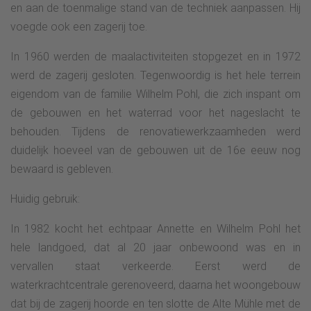
en aan de toenmalige stand van de techniek aanpassen. Hij
voegde ook een zagerij toe.
In 1960 werden de maalactiviteiten stopgezet en in 1972
werd de zagerij gesloten. Tegenwoordig is het hele terrein
eigendom van de familie Wilhelm Pohl, die zich inspant om
de gebouwen en het waterrad voor het nageslacht te
behouden. Tijdens de renovatiewerkzaamheden werd
duidelijk hoeveel van de gebouwen uit de 16e eeuw nog
bewaard is gebleven.
Huidig gebruik:
In 1982 kocht het echtpaar Annette en Wilhelm Pohl het
hele landgoed, dat al 20 jaar onbewoond was en in
vervallen staat verkeerde. Eerst werd de
waterkrachtcentrale gerenoveerd, daarna het woongebouw
dat bij de zagerij hoorde en ten slotte de Alte Mühle met de