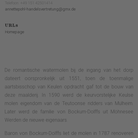
Telefoon: +49 151 42501414
annettepohl-handelsvertretung@gmx.de
URLs
Homepage
De romantische watermolen bij de ingang van het dorp
dateert oorspronkelijk uit 1551, toen de toenmalige
aartsbisschop van Keulen opdracht gaf tot de bouw van
deze maalderij. In 1590 werd de keurvorstelijke Keulse
molen eigendom van de Teutoonse ridders van Mülheim.
Later werd de familie von Bockum-Dolffs uit Möhnesee
Werden de nieuwe eigenaars.
Baron von Bockum-Dolffs liet de molen in 1787 renoveren