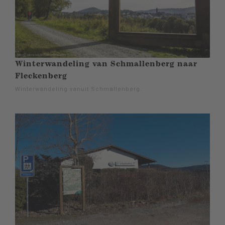
Winterwandeling van Schmallenberg naar
Fleckenberg
Winterwandeling vanuit Schmallenberg.