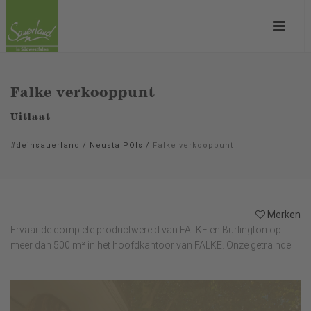
Falke verkooppunt
Uitlaat
#deinsauerland
/
Neusta POIs
/
Falke verkooppunt
Merken
Ervaar de complete productwereld van FALKE en Burlington op
meer dan 500 m² in het hoofdkantoor van FALKE. Onze getrainde...