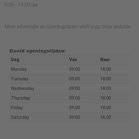
9.00 - 16.00 uur.
Meer informatie en openingstijden vindt u op onze website.
Hoofd openingstijden:
Dag
Van
Naar
Monday
09:00
18:00
Tuesday
09:00
18:00
Wednesday
09:00
18:00
Thursday
09:00
18:00
Friday
09:00
18:00
Saturday
09:00
16:00