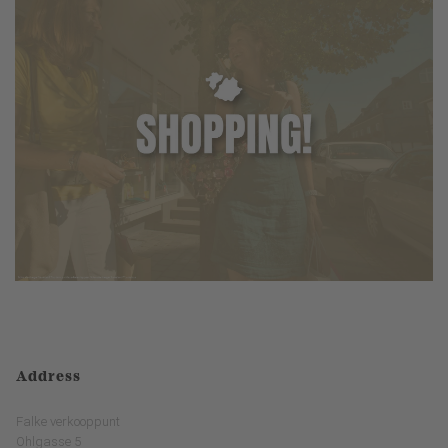
Address
Falke verkooppunt
Ohlgasse 5