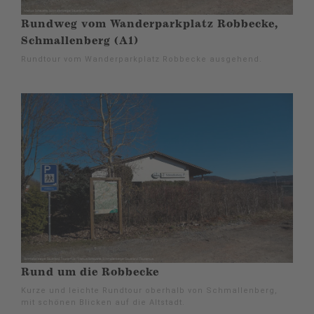
Rundweg vom Wanderparkplatz Robbecke,
Schmallenberg (A1)
Rundtour vom Wanderparkplatz Robbecke ausgehend.
Rund um die Robbecke
Kurze und leichte Rundtour oberhalb von Schmallenberg,
mit schönen Blicken auf die Altstadt.