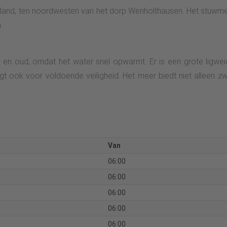
erland, ten noordwesten van het dorp Wenholthausen. Het stuw
.
 en oud, omdat het water snel opwarmt. Er is een grote ligwei
t ook voor voldoende veiligheid. Het meer biedt niet alleen 
Van
06:00
06:00
06:00
06:00
06:00