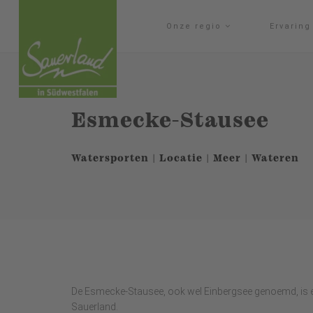
Onze regio
Ervarin
Esmecke-Stausee
Watersporten | Locatie | Meer | Wateren
De Esmecke-Stausee, ook wel Einbergsee genoemd, is een
Sauerland.