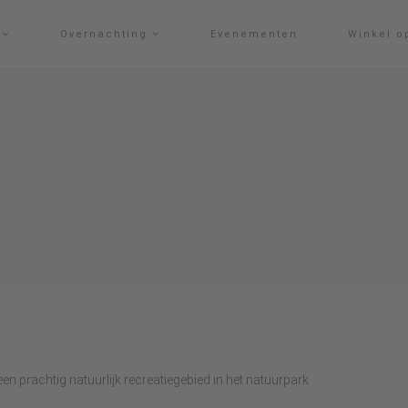
g
Overnachting
Evenementen
Winkel o
 prachtig natuurlijk recreatiegebied in het natuurpark