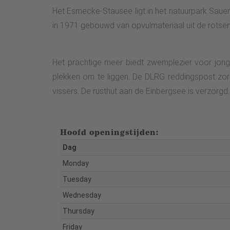
Het Esmecke-Stausee ligt in het natuurpark Sau
in 1971 gebouwd van opvulmateriaal uit de rotsen
Het prachtige meer biedt zwemplezier voor jong
plekken om te liggen. De DLRG reddingspost zorg
vissers. De rusthut aan de Einbergsee is verzorgd.
Hoofd openingstijden:
Dag
Monday
Tuesday
Wednesday
Thursday
Friday