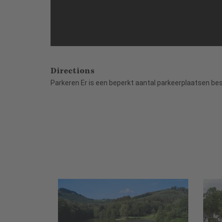
Directions
Parkeren Er is een beperkt aantal parkeerplaatsen be