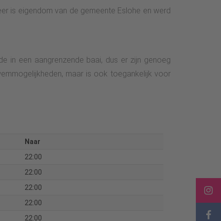
meer is eigendom van de gemeente Eslohe en werd
de in een aangrenzende baai, dus er zijn genoeg
zwemmogelijkheden, maar is ook toegankelijk voor
Naar
22:00
22:00
22:00
22:00
22:00