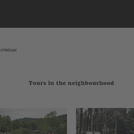
schikbaar.
Tours in the neighbourhood