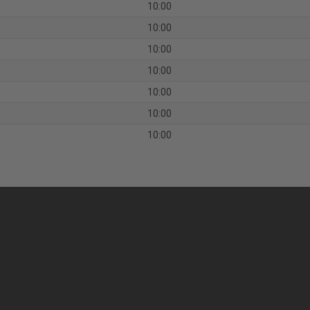
10:00
10:00
10:00
10:00
10:00
10:00
10:00