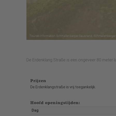
De Erdenklang Straße is een ongeveer 80 meter la
Prijzen
De Erdenklangstraße is vrij toegankelijk.
Hoofd openingstijden:
Dag