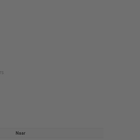
rs.
Naar