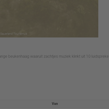
nge beukenhaag waaruit zachtjes muziek klinkt uit 10 luidspreke
Van