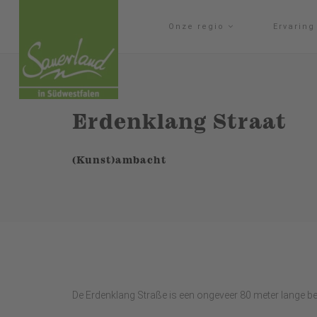
Onze regio
Ervarin
Erdenklang Straat
(Kunst)ambacht
De Erdenklang Straße is een ongeveer 80 meter lange be