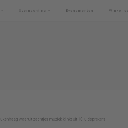
g
Overnachting
Evenementen
Winkel o
ukenhaag waaruit zachtjes muziek klinkt uit 10 luidsprekers.