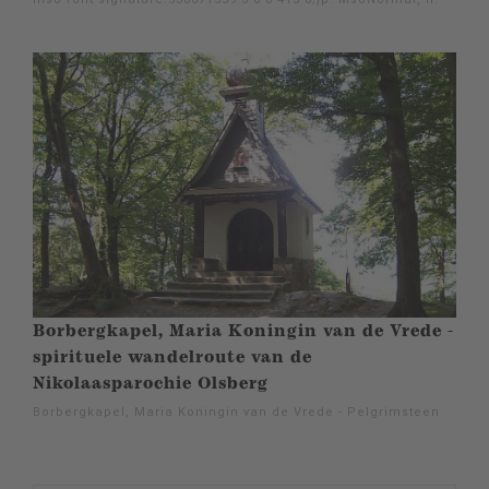
Borbergkapel, Maria Koningin van de Vrede -
spirituele wandelroute van de
Nikolaasparochie Olsberg
Borbergkapel, Maria Koningin van de Vrede - Pelgrimsteen