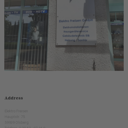
Address
Elektro Freisen
Hauptstr. 75
59939 Olsberg