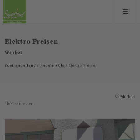
Elektro Freisen
Winkel
#deinsauerland
/
Neusta POIs
/
Elektro Freisen
Merken
Elektro Freisen