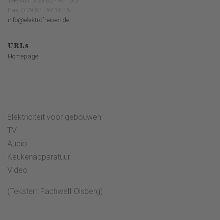
Telefoon: 0 29 62 - 97 16 0
Fax: 0 29 62 - 97 16 16
info@elektrofreisen.de
URLs
Homepage
Elektriciteit voor gebouwen
TV
Audio
Keukenapparatuur
Video
(Teksten: Fachwelt Olsberg)