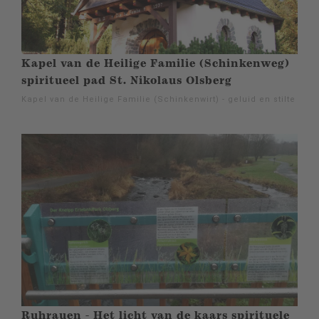
Kapel van de Heilige Familie (Schinkenweg)
spiritueel pad St. Nikolaus Olsberg
Kapel van de Heilige Familie (Schinkenwirt) - geluid en stilte
Ruhrauen - Het licht van de kaars spirituele