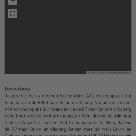
−
Leaflet
|
©
OpenStreetMap
contributors
Directions
Reizen met de auto Vanuit het noorden: A33 tot knooppunt Zur
Haar, dan via de B480 naar Brilon en Olsberg Vanuit het zuiden:
A44 tot knooppunt Zur Haar, dan via de B7 naar Brilon en Olsberg
Vanuit het westen: A44 tot knooppunt Werl, dan via de A46 naar
Olsberg Vanuit het oosten: A44 tot knooppunt Zur Haar, dan via
de B7 naar Brilon en Olsberg Reizen met de trein Brilon en
Olsberg liggen op de route van de Sauerland (RE 17 Hagen) en zijn