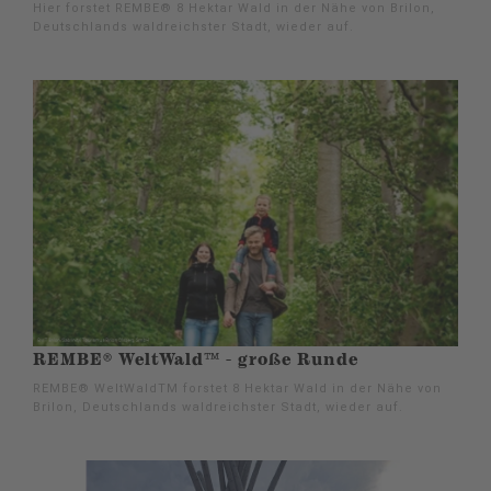
Hier forstet REMBE® 8 Hektar Wald in der Nähe von Brilon,
Deutschlands waldreichster Stadt, wieder auf.
REMBE® WeltWald™ - große Runde
REMBE® WeltWaldTM forstet 8 Hektar Wald in der Nähe von
Brilon, Deutschlands waldreichster Stadt, wieder auf.