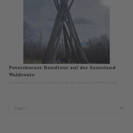
Petersborner Rundtour auf der Sauerland
Waldroute
Rundwanderung mit Einkehr auf der Sauerland-Waldroute