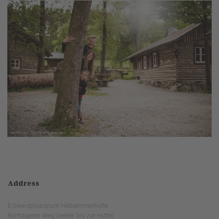
Address
E-bike oplaadpunt Hiebammenhütte
Burhagener Weg (weiter bis zur Hütte)