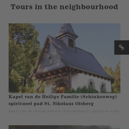
Tours in the neighbourhood
Kapel van de Heilige Familie (Schinkenweg)
spiritueel pad St. Nikolaus Olsberg
Kapel van de Heilige Familie (Schinkenwirt) - geluid en stilte