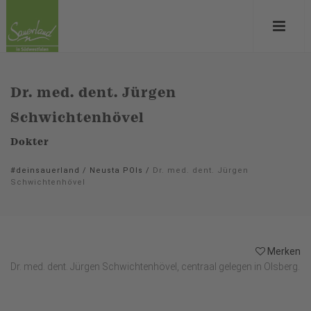
Dr. med. dent. Jürgen
Schwichtenhövel
Dokter
#deinsauerland
/
Neusta POIs
/
Dr. med. dent. Jürgen
Schwichtenhövel
Merken
Dr. med. dent. Jürgen Schwichtenhövel, centraal gelegen in Olsberg.