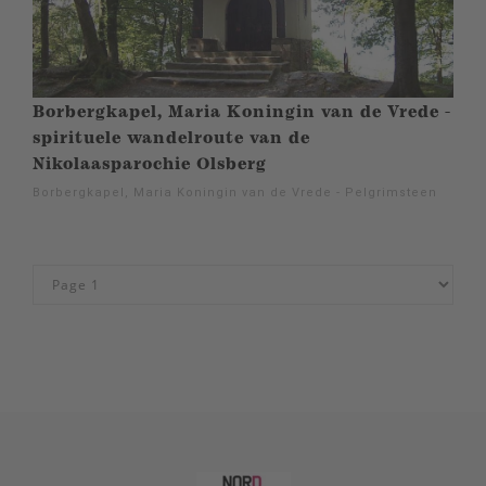
Borbergkapel, Maria Koningin van de Vrede -
spirituele wandelroute van de
Nikolaasparochie Olsberg
Borbergkapel, Maria Koningin van de Vrede - Pelgrimsteen