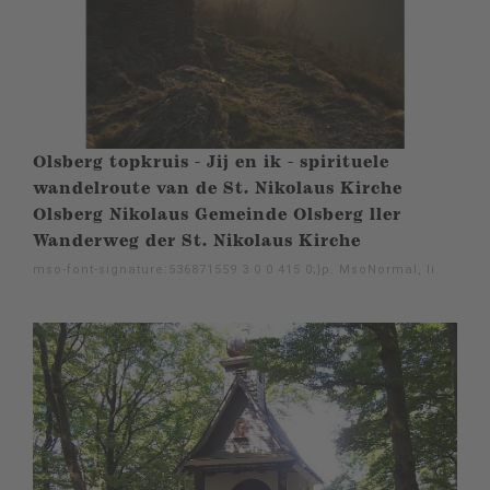
Olsberg topkruis - Jij en ik - spirituele
wandelroute van de St. Nikolaus Kirche
Olsberg Nikolaus Gemeinde Olsberg ller
Wanderweg der St. Nikolaus Kirche
mso-font-signature:536871559 3 0 0 415 0;}p. MsoNormal, li.