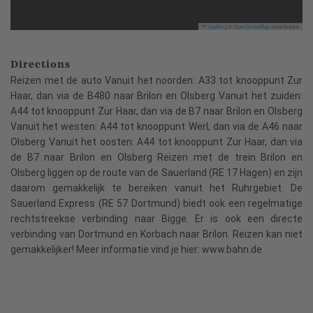
Leaflet
|
©
OpenStreetMap
contributors
Directions
Reizen met de auto Vanuit het noorden: A33 tot knooppunt Zur
Haar, dan via de B480 naar Brilon en Olsberg Vanuit het zuiden:
A44 tot knooppunt Zur Haar, dan via de B7 naar Brilon en Olsberg
Vanuit het westen: A44 tot knooppunt Werl, dan via de A46 naar
Olsberg Vanuit het oosten: A44 tot knooppunt Zur Haar, dan via
de B7 naar Brilon en Olsberg Reizen met de trein Brilon en
Olsberg liggen op de route van de Sauerland (RE 17 Hagen) en zijn
daarom gemakkelijk te bereiken vanuit het Ruhrgebiet. De
Sauerland Express (RE 57 Dortmund) biedt ook een regelmatige
rechtstreekse verbinding naar Bigge. Er is ook een directe
verbinding van Dortmund en Korbach naar Brilon. Reizen kan niet
gemakkelijker! Meer informatie vind je hier: www.bahn.de