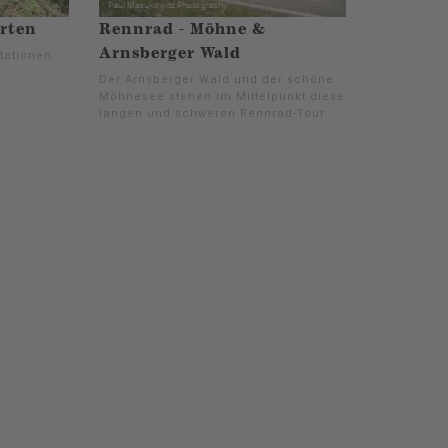
arten
Rennrad - Möhne &
Arnsberger Wald
tationen
Der Arnsberger Wald und der schöne
Möhnesee stehen im Mittelpunkt dieser
langen und schweren Rennrad-Tour