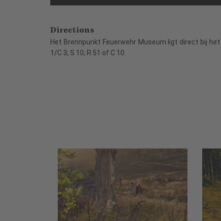
Directions
Het Brennpunkt Feuerwehr Museum ligt direct bij het
1/C 3; S 10; R 51 of C 10.