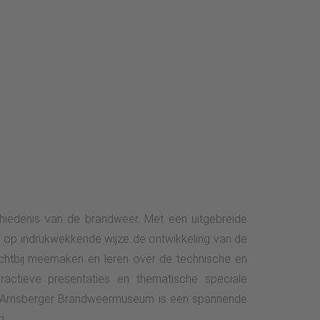
iedenis van de brandweer. Met een uitgebreide
.V. op indrukwekkende wijze de ontwikkeling van de
htbij meemaken en leren over de technische en
ractieve presentaties en thematische speciale
et Arnsberger Brandweermuseum is een spannende
g.