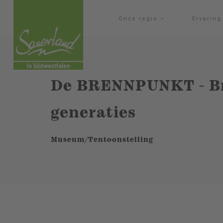
Onze regio
Ervarin
De BRENNPUNKT - B
generaties
Museum/Tentoonstelling