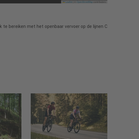
Leaflet
|
©
OpenStreetMap
contributors
 te bereiken met het openbaar vervoer op de lijnen C