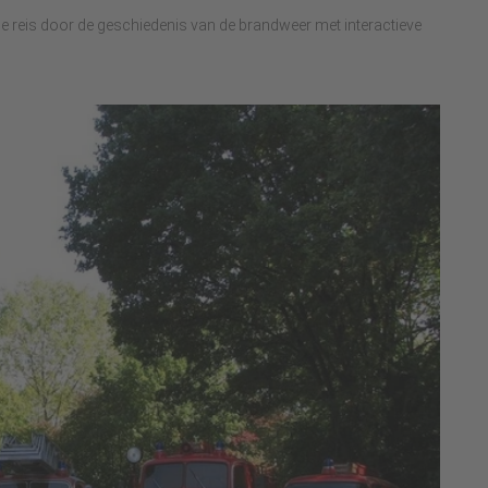
reis door de geschiedenis van de brandweer met interactieve