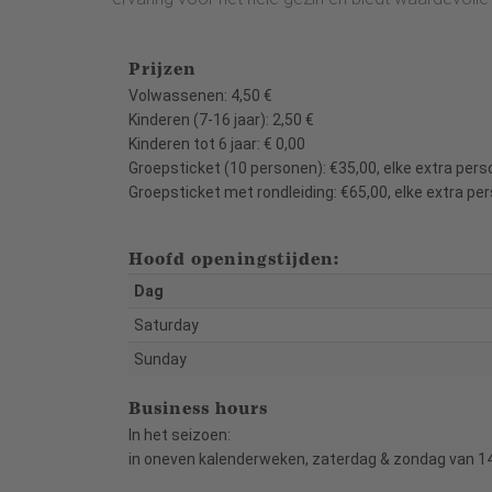
Prijzen
Volwassenen: 4,50 €
Kinderen (7-16 jaar): 2,50 €
Kinderen tot 6 jaar: € 0,00
Groepsticket (10 personen): €35,00, elke extra pers
Groepsticket met rondleiding: €65,00, elke extra pe
Hoofd openingstijden:
Dag
Saturday
Sunday
Business hours
In het seizoen:
in oneven kalenderweken, zaterdag & zondag van 14