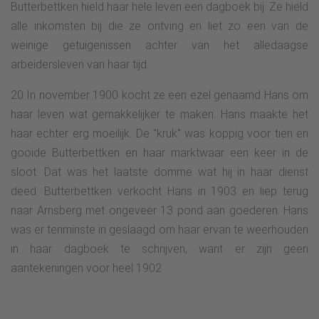
Butterbettken hield haar hele leven een dagboek bij. Ze hield
alle inkomsten bij die ze ontving en liet zo een van de
weinige getuigenissen achter van het alledaagse
arbeidersleven van haar tijd.
20 In november 1900 kocht ze een ezel genaamd Hans om
haar leven wat gemakkelijker te maken. Hans maakte het
haar echter erg moeilijk. De "kruk" was koppig voor tien en
gooide Butterbettken en haar marktwaar een keer in de
sloot. Dat was het laatste domme wat hij in haar dienst
deed. Butterbettken verkocht Hans in 1903 en liep terug
naar Arnsberg met ongeveer 13 pond aan goederen. Hans
was er tenminste in geslaagd om haar ervan te weerhouden
in haar dagboek te schrijven, want er zijn geen
aantekeningen voor heel 1902
.