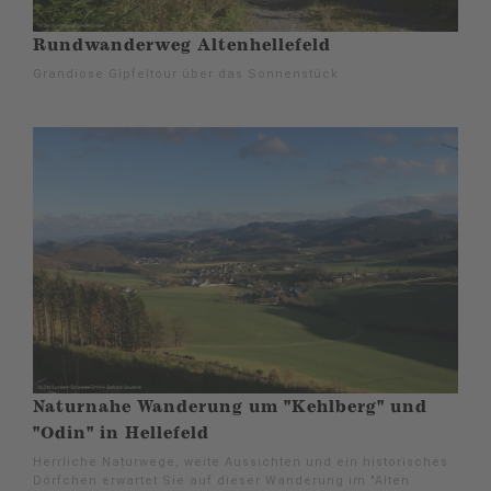
Rundwanderweg Altenhellefeld
Grandiose Gipfeltour über das Sonnenstück
Naturnahe Wanderung um "Kehlberg" und
"Odin" in Hellefeld
Herrliche Naturwege, weite Aussichten und ein historisches
Dörfchen erwartet Sie auf dieser Wanderung im "Alten