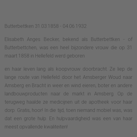
Butterbettken 31.03.1858 - 04.06.1932
Elisabeth Anges Becker, bekend als Butterbettken - of
Butterbettchen, was een heel bijzondere vrouw die op 31
maart 1858 in Hellefeld werd geboren
en haar leven lang als koopvrouw doorbracht. Ze liep de
lange route van Hellefeld door het Arnsberger Woud naar
Arnsberg en Bracht in weer en wind eieren, boter en andere
landbouwproducten naar de markt in Arnsberg. Op de
terugweg haalde ze medicijnen uit de apotheek voor haar
dorp. Gratis, hoor! In die tijd, toen niemand mobiel was, was
dat een grote hulp. En hulpvaardigheid was een van haar
meest opvallende kwaliteiten!