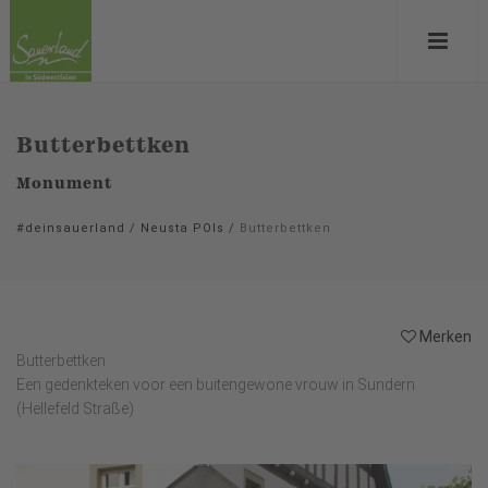
Butterbettken
Monument
#deinsauerland
/
Neusta POIs
/
Butterbettken
Merken
Butterbettken
Een gedenkteken voor een buitengewone vrouw in Sundern
(Hellefeld Straße)