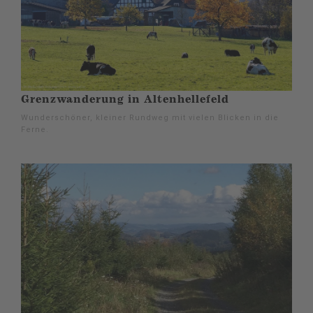
Grenzwanderung in Altenhellefeld
Wunderschöner, kleiner Rundweg mit vielen Blicken in die
Ferne.