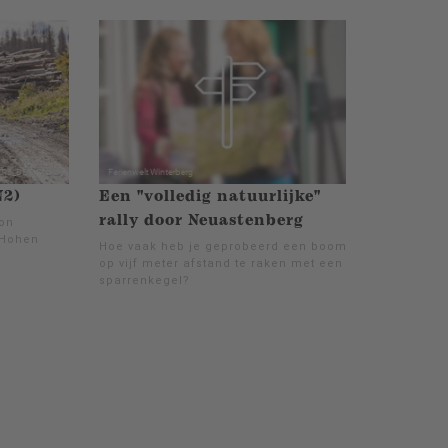
N2)
Een "volledig natuurlijke"
rally door Neuastenberg
von
 Hohen
Hoe vaak heb je geprobeerd een boom
op vijf meter afstand te raken met een
sparrenkegel?