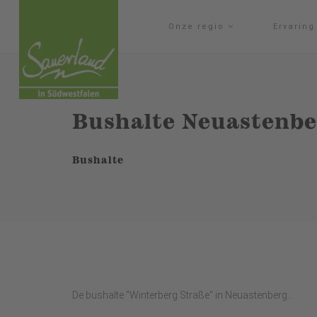
Onze regio
Ervarin
Bushalte Neuastenbe
Bushalte
De bushalte "Winterberg Straße" in Neuastenberg...