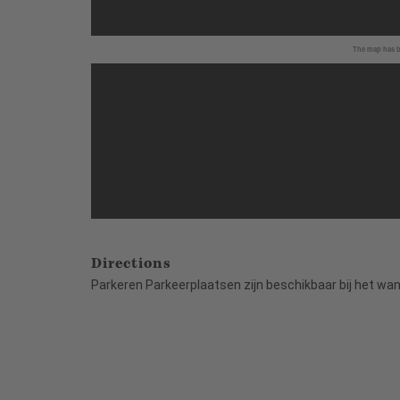
The map has be
Directions
Parkeren Parkeerplaatsen zijn beschikbaar bij het wan