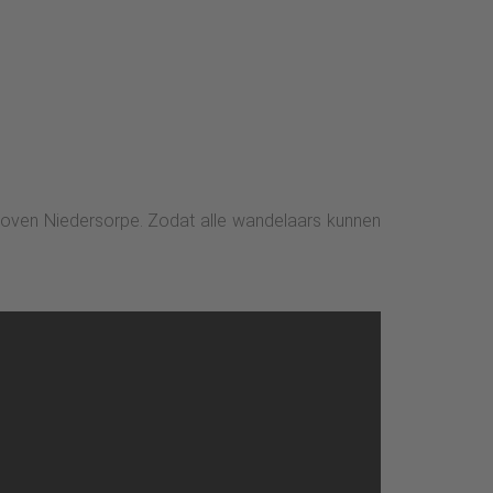
boven Niedersorpe. Zodat alle wandelaars kunnen