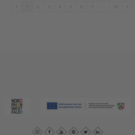
1
2
3
4
5
6
7
...
10