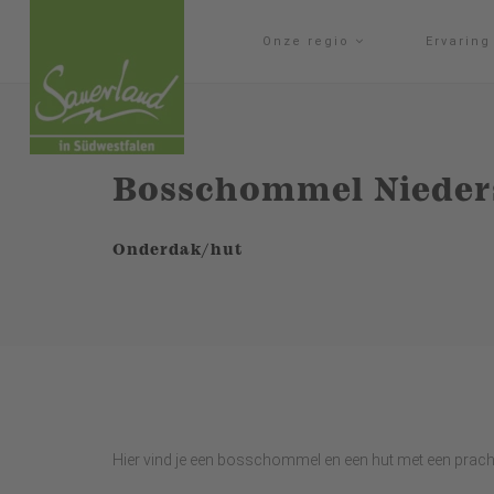
Onze regio
Ervarin
Bosschommel Nieder
Onderdak/hut
Hier vind je een bosschommel en een hut met een pracht