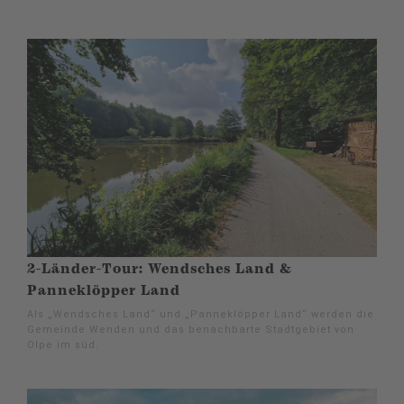
2-Länder-Tour: Wendsches Land &
Panneklöpper Land
Als „Wendsches Land“ und „Panneklöpper Land“ werden die
Gemeinde Wenden und das benachbarte Stadtgebiet von
Olpe im süd.