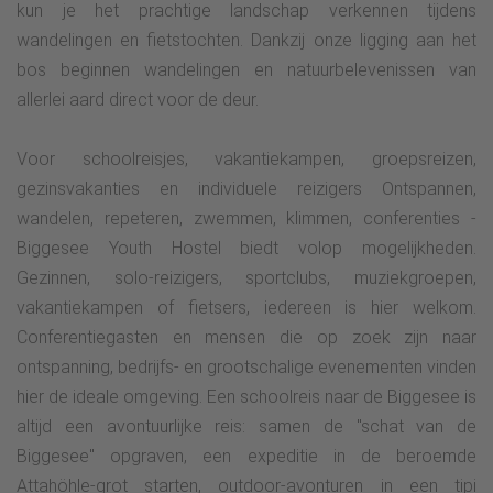
kun je het prachtige landschap verkennen tijdens
wandelingen en fietstochten. Dankzij onze ligging aan het
bos beginnen wandelingen en natuurbelevenissen van
allerlei aard direct voor de deur.
Voor schoolreisjes, vakantiekampen, groepsreizen,
gezinsvakanties en individuele reizigers Ontspannen,
wandelen, repeteren, zwemmen, klimmen, conferenties -
Biggesee Youth Hostel biedt volop mogelijkheden.
Gezinnen, solo-reizigers, sportclubs, muziekgroepen,
vakantiekampen of fietsers, iedereen is hier welkom.
Conferentiegasten en mensen die op zoek zijn naar
ontspanning, bedrijfs- en grootschalige evenementen vinden
hier de ideale omgeving. Een schoolreis naar de Biggesee is
altijd een avontuurlijke reis: samen de "schat van de
Biggesee" opgraven, een expeditie in de beroemde
Attahöhle-grot starten, outdoor-avonturen in een tipi