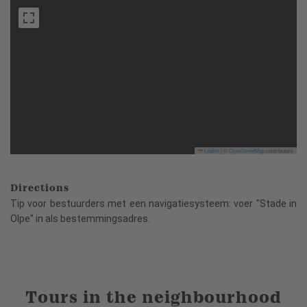
Leaflet
|
©
OpenStreetMap
contributors
Directions
Tip voor bestuurders met een navigatiesysteem: voer "Stade in
Olpe" in als bestemmingsadres.
Tours in the neighbourhood