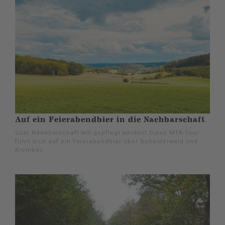
Auf ein Feierabendbier in die Nachbarschaft
Gute Nachbarschaft will gepflegt werden! Diese MTB-Tour
führt dich auf ein Feierabendbier über Scheiderwald und
Krombac.