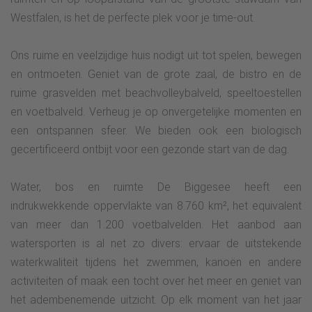
Westfalen, is het de perfecte plek voor je time-out.
Ons ruime en veelzijdige huis nodigt uit tot spelen, bewegen
en ontmoeten. Geniet van de grote zaal, de bistro en de
ruime grasvelden met beachvolleybalveld, speeltoestellen
en voetbalveld. Verheug je op onvergetelijke momenten en
een ontspannen sfeer. We bieden ook een biologisch
gecertificeerd ontbijt voor een gezonde start van de dag.
Water, bos en ruimte De Biggesee heeft een
indrukwekkende oppervlakte van 8.760 km², het equivalent
van meer dan 1.200 voetbalvelden. Het aanbod aan
watersporten is al net zo divers: ervaar de uitstekende
waterkwaliteit tijdens het zwemmen, kanoën en andere
activiteiten of maak een tocht over het meer en geniet van
het adembenemende uitzicht. Op elk moment van het jaar