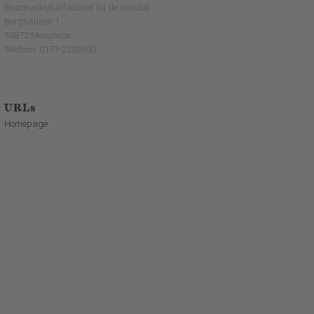
Beachvolleybalfaciliteit bij de roeiclub
Berghausen 1
59872 Meschede
Telefoon: 0177-2383680
URLs
Homepage