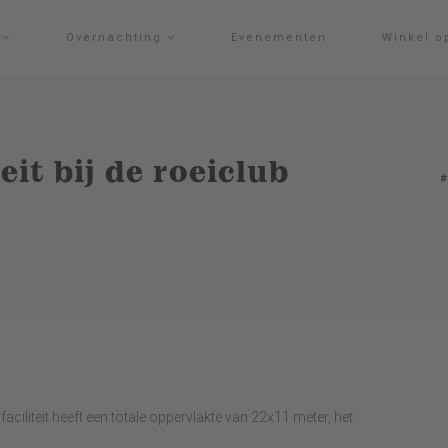
g
Overnachting
Evenementen
Winkel o
eit bij de roeiclub
#
faciliteit heeft een totale oppervlakte van 22x11 meter, het