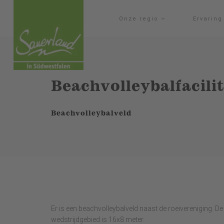
Onze regio
Ervarin
Beachvolleybalfacilit
Beachvolleybalveld
Er is een beachvolleybalveld naast de roeivereniging. De 
wedstrijdgebied is 16x8 meter.