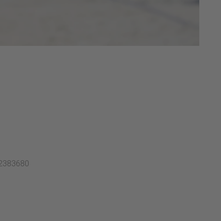
-2383680