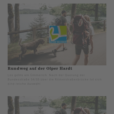
Rundweg auf der Olper Hardt
Los gehts am Ümmerich. Nach der Querung der
Bundesstraße 54/55 über die Römerstraßenbrücke tut sich
eine reiche Auswahl.