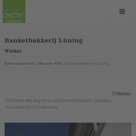
Banketbakkerij Lüning
Winkel
#deinsauerland
/
Neusta POIs
/
Banketbakkerij Lüning
Merken
We bieden elke dag verse zelfgemaakte taarten, gebakjes,
chocolade en nog veel meer.