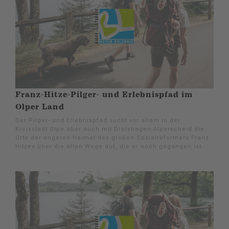
Franz-Hitze-Pilger- und Erlebnispfad im
Olper Land
Der Pilger- und Erlebnispfad sucht vor allem in der
Kreisstadt Olpe aber auch mit Drolshagen-Alperscheid die
Orte der engeren Heimat des großen Sozialreformers Franz
Hitzes über die alten Wege auf, die er noch gegangen ist.