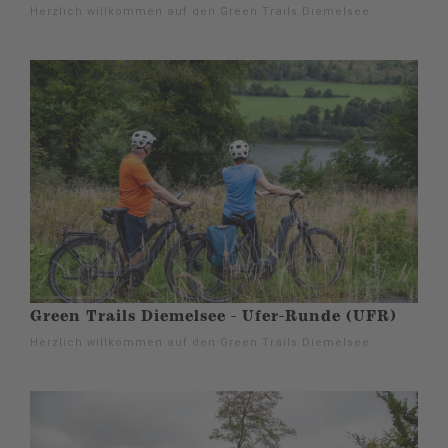
Herzlich willkommen auf den Green Trails Diemelsee.
Green Trails Diemelsee - Ufer-Runde (UFR)
Herzlich willkommen auf den Green Trails Diemelsee.