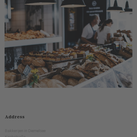
Address
Bakkerijen in Diemelsee
Kirchstraße