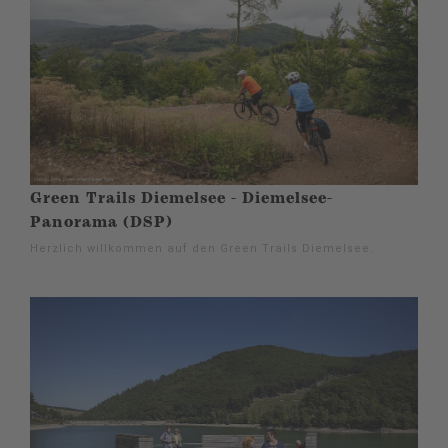
Green Trails Diemelsee - Diemelsee-
Panorama (DSP)
Herzlich willkommen auf den Green Trails Diemelsee.