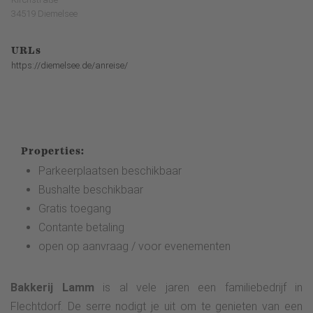
34519 Diemelsee
URLs
https://diemelsee.de/anreise/
Properties:
Parkeerplaatsen beschikbaar
Bushalte beschikbaar
Gratis toegang
Contante betaling
open op aanvraag / voor evenementen
Bakkerij Lamm
is al vele jaren een familiebedrijf in
Flechtdorf. De serre nodigt je uit om te genieten van een