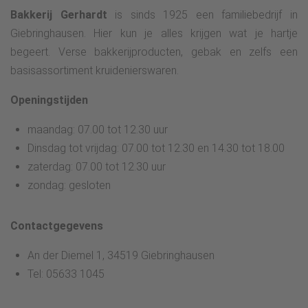
Bakkerij Gerhardt
is sinds 1925 een familiebedrijf in
Giebringhausen. Hier kun je alles krijgen wat je hartje
begeert. Verse bakkerijproducten, gebak en zelfs een
basisassortiment kruidenierswaren.
Openingstijden
maandag: 07.00 tot 12.30 uur
Dinsdag tot vrijdag: 07.00 tot 12.30 en 14.30 tot 18.00
zaterdag: 07.00 tot 12.30 uur
zondag: gesloten
Contactgegevens
An der Diemel 1, 34519 Giebringhausen
Tel: 05633 1045