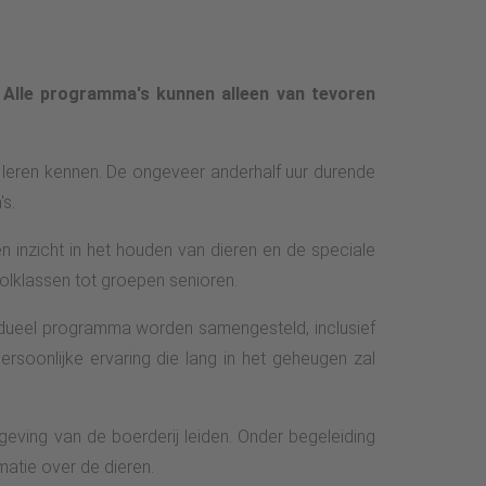
.
Alle programma's kunnen alleen van tevoren
 leren kennen. De ongeveer anderhalf uur durende
's.
 inzicht in het houden van dieren en de speciale
olklassen tot groepen senioren.
vidueel programma worden samengesteld, inclusief
rsoonlijke ervaring die lang in het geheugen zal
ing van de boerderij leiden. Onder begeleiding
atie over de dieren.