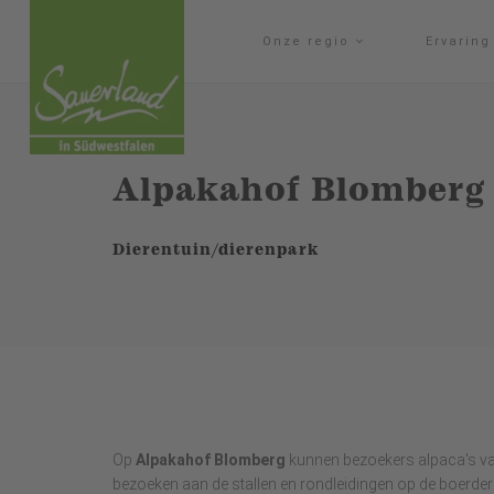
Onze regio
Ervarin
Alpakahof Blomberg
Dierentuin/dierenpark
Op
Alpakahof Blomberg
kunnen bezoekers alpaca's van 
bezoeken aan de stallen en rondleidingen op de boerderi