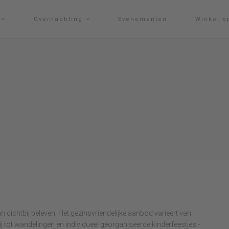
g
Overnachting
Evenementen
Winkel o
dichtbij beleven. Het gezinsvriendelijke aanbod varieert van
j tot wandelingen en individueel georganiseerde kinderfeestjes -