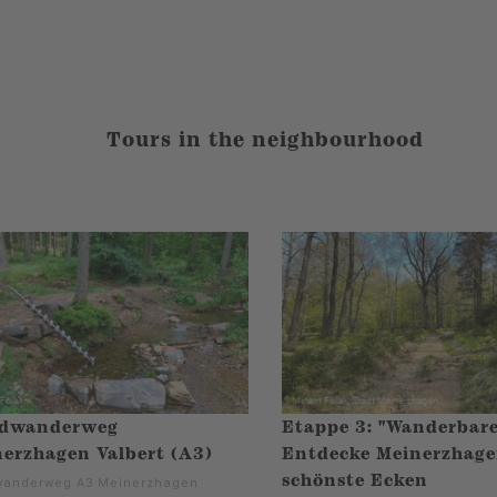
Tours in the neighbourhood
dwanderweg
Etappe 3: "Wanderbar
erzhagen Valbert (A3)
Entdecke Meinerzhage
schönste Ecken
anderweg A3 Meinerzhagen