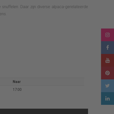
nuffelen. Daar zijn diverse alpaca-gerelateerde
ens.
Naar
17:00