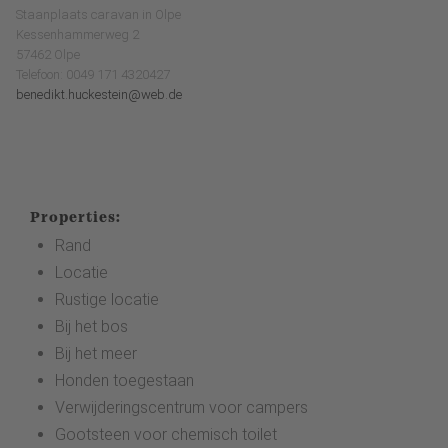
Staanplaats caravan in Olpe
Kessenhammerweg 2
57462 Olpe
Telefoon: 0049 171 4320427
benedikt.huckestein@web.de
Properties:
Rand
Locatie
Rustige locatie
Bij het bos
Bij het meer
Honden toegestaan
Verwijderingscentrum voor campers
Gootsteen voor chemisch toilet