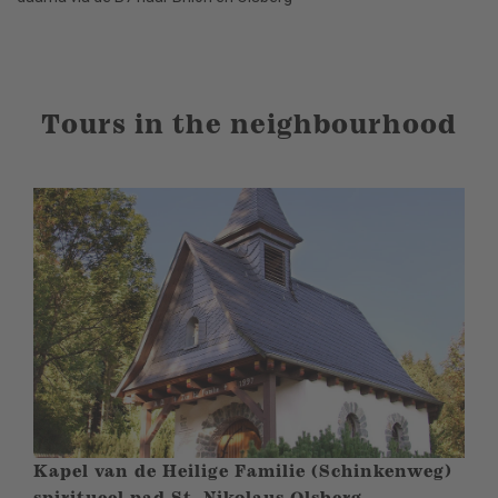
Tours in the neighbourhood
Kapel van de Heilige Familie (Schinkenweg)