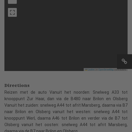
Leaflet
|
©
OpenStreetMap
contributors
Directions
Reizen met de auto Vanuit het noorden: Snelweg A33 tot
knooppunt Zur Haar, dan via de B480 naar Brilon en Olsberg
Vanuit het zuiden: snelweg A44 tot afrit Marsberg, daarna via B7
naar Brilon en Olsberg vanuit het westen: snelweg A44 tot
knooppunt Werl, daarna A46 tot Brilon en verder via de B7 tot
Olsberg vanuit het oosten: snelweg A44 tot afrit Marsberg,
daarna via de B7 naar Brilon en Olsberg