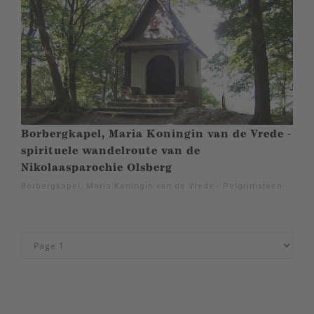
Borbergkapel, Maria Koningin van de Vrede -
spirituele wandelroute van de
Nikolaasparochie Olsberg
Borbergkapel, Maria Koningin van de Vrede - Pelgrimsteen