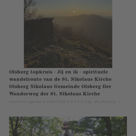
Olsberg topkruis - Jij en ik - spirituele
wandelroute van de St. Nikolaus Kirche
Olsberg Nikolaus Gemeinde Olsberg ller
Wanderweg der St. Nikolaus Kirche
mso-font-signature:536871559 3 0 0 415 0;}p. MsoNormal, li.