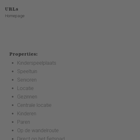
URLs
Homepage
Properties:
Kinderspeelplaats
Speeltuin
Senioren
Locatie
Gezinnen
Centrale locatie
Kinderen
Paren
Op de wandelroute
Direct op het fietspad