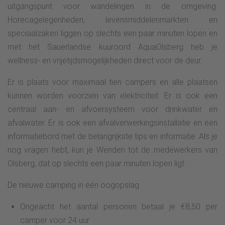
uitgangspunt voor wandelingen in de omgeving.
Horecagelegenheden, levensmiddelenmarkten en
speciaalzaken liggen op slechts een paar minuten lopen en
met het Sauerlandse kuuroord AquaOlsberg heb je
wellness- en vrijetijdsmogelijkheden direct voor de deur.
Er is plaats voor maximaal tien campers en alle plaatsen
kunnen worden voorzien van elektriciteit. Er is ook een
centraal aan- en afvoersysteem voor drinkwater en
afvalwater. Er is ook een afvalverwerkingsinstallatie en een
informatiebord met de belangrijkste tips en informatie. Als je
nog vragen hebt, kun je Wenden tot de medewerkers van
Olsberg, dat op slechts een paar minuten lopen ligt.
De nieuwe camping in één oogopslag
Ongeacht het aantal personen betaal je €8,50 per
camper voor 24 uur