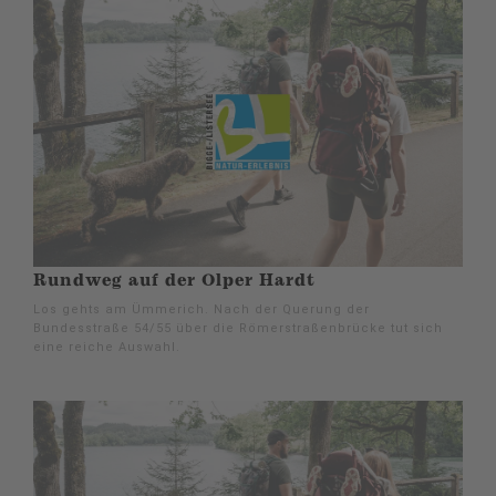
Rundweg auf der Olper Hardt
Los gehts am Ümmerich. Nach der Querung der
Bundesstraße 54/55 über die Römerstraßenbrücke tut sich
eine reiche Auswahl.