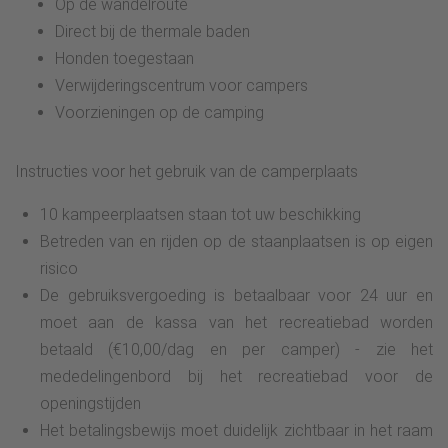
Op de wandelroute
Direct bij de thermale baden
Honden toegestaan
Verwijderingscentrum voor campers
Voorzieningen op de camping
Instructies voor het gebruik van de camperplaats
10 kampeerplaatsen staan tot uw beschikking
Betreden van en rijden op de staanplaatsen is op eigen
risico
De gebruiksvergoeding is betaalbaar voor 24 uur en
moet aan de kassa van het recreatiebad worden
betaald (€10,00/dag en per camper) - zie het
mededelingenbord bij het recreatiebad voor de
openingstijden
Het betalingsbewijs moet duidelijk zichtbaar in het raam