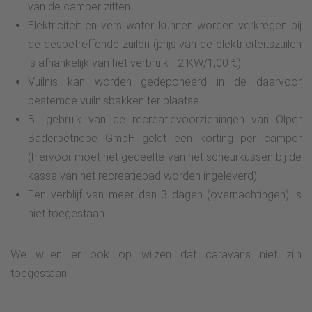
van de camper zitten
Elektriciteit en vers water kunnen worden verkregen bij
de desbetreffende zuilen (prijs van de elektriciteitszuilen
is afhankelijk van het verbruik - 2 KW/1,00 €)
Vuilnis kan worden gedeponeerd in de daarvoor
bestemde vuilnisbakken ter plaatse
Bij gebruik van de recreatievoorzieningen van Olper
Bäderbetriebe GmbH geldt een korting per camper
(hiervoor moet het gedeelte van het scheurkussen bij de
kassa van het recreatiebad worden ingeleverd)
Een verblijf van meer dan 3 dagen (overnachtingen) is
niet toegestaan
We willen er ook op wijzen dat caravans niet zijn
toegestaan.