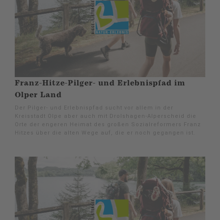
Franz-Hitze-Pilger- und Erlebnispfad im
Olper Land
Der Pilger- und Erlebnispfad sucht vor allem in der
Kreisstadt Olpe aber auch mit Drolshagen-Alperscheid die
Orte der engeren Heimat des großen Sozialreformers Franz
Hitzes über die alten Wege auf, die er noch gegangen ist.