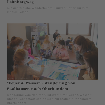
Lehnbergweg
Aussichtsreiche Wandertour mit kurzer Klettertour zum
Rinsley-Felsen
"Feuer & Wasser" - Wanderung von
Saalhausen nach Oberhundem
Wanderung vom Naturpark-Infozentrum "Feuer & Wasser"
Station Lennestadt-Saalhausen zur Station Kirchhundem-
Oberhundem.