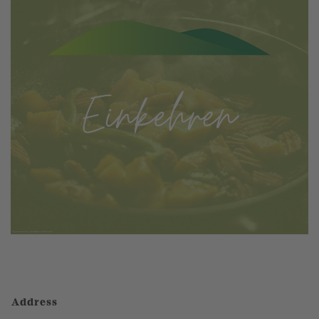
Address