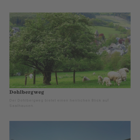
Dohlbergweg
Der Dohlbergweg bietet einen herrlichen Blick auf
Saalhausen.