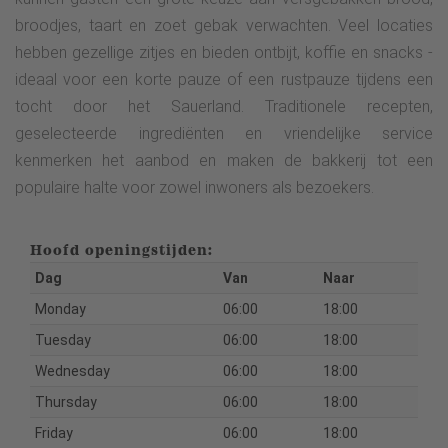
broodjes, taart en zoet gebak verwachten. Veel locaties
hebben gezellige zitjes en bieden ontbijt, koffie en snacks -
ideaal voor een korte pauze of een rustpauze tijdens een
tocht door het Sauerland. Traditionele recepten,
geselecteerde ingrediënten en vriendelijke service
kenmerken het aanbod en maken de bakkerij tot een
populaire halte voor zowel inwoners als bezoekers.
Hoofd openingstijden:
Dag
Van
Naar
Monday
06:00
18:00
Tuesday
06:00
18:00
Wednesday
06:00
18:00
Thursday
06:00
18:00
Friday
06:00
18:00