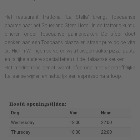
Het restaurant Trattoria "La Stella" brengt Toscaanse
charme naar het Sauerland Stern Hotel. In de trattoria kunt u
dineren onder Toscaanse pannendaken. De sfeer doet
denken aan een Toscaans piazza en straalt pure dolce vita
uit. Hier in Willingen serveren wij u huisgemaakte pizza, pasta
en talrijke andere specialiteiten uit de Italiaanse keuken.
Het mediterrane genot wordt afgerond met voortreffelijke
Italiaanse wijnen en natuurlijk een espresso na afloop.
Hoofd openingstijden:
Dag
Van
Naar
Wednesday
18:00
22:00
Thursday
18:00
22:00