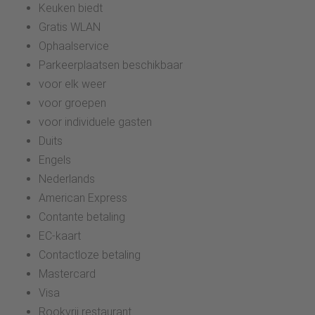
Keuken biedt
Gratis WLAN
Ophaalservice
Parkeerplaatsen beschikbaar
voor elk weer
voor groepen
voor individuele gasten
Duits
Engels
Nederlands
American Express
Contante betaling
EC-kaart
Contactloze betaling
Mastercard
Visa
Rookvrij restaurant