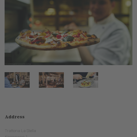
Address
Trattoria La Stella
Kneippweg 1