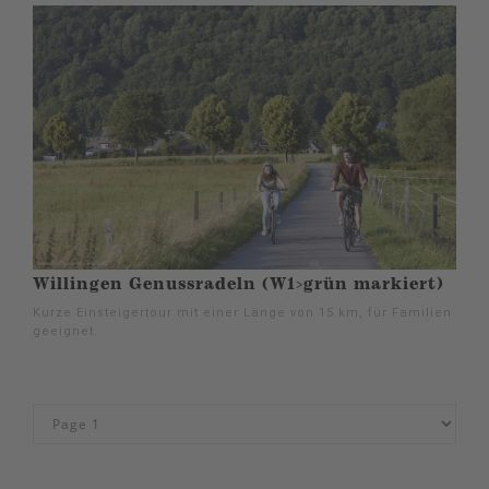
Willingen Genussradeln (W1>grün markiert)
Kurze Einsteigertour mit einer Länge von 15 km, für Familien
geeignet.