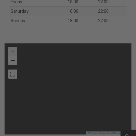
Friday
18:00
22:00
Saturday
18:00
22:00
Sunday
18:00
22:00
+
−
Leaflet
|
©
OpenStreetMap
contributors