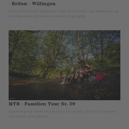
- Brilon - Willingen
Aussichtsreiche Tagestour zum Diemelsee, der Wewelsburg
und Warstein mit vielen kleinen Highlights
MTB - Familien Tour Nr. 29
Überwiegend sanft und technisch leicht, ideal für Familien
mit 18 km und 400 hm