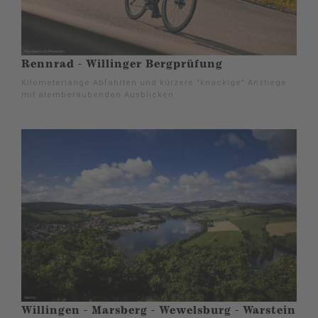
Rennrad - Willinger Bergprüfung
Kilometerlange Abfahrten und kürzere "knackige" Anstiege
mit atemberaubenden Ausblicken
Willingen - Marsberg - Wewelsburg - Warstein