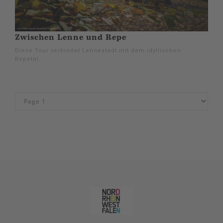
Zwischen Lenne und Repe
Diese Tour verbindet Lennestadt mit dem idyllischen
Repetal.