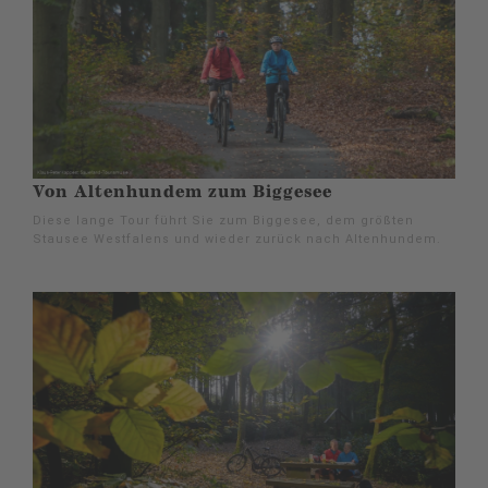
Von Altenhundem zum Biggesee
Diese lange Tour führt Sie zum Biggesee, dem größten
Stausee Westfalens und wieder zurück nach Altenhundem.