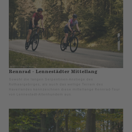
Rennrad - Lennestädter Mittellang
Sowohl die langen Serpentinen-Anstiege des
Rothaargebirges, als auch das wellige Terrain des
Haverlandes kennzeichnen diese mittellange Rennrad-Tour
von Lennestadt-Altenhundem aus.