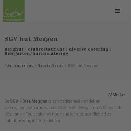
SGV hut Meggen
Berghut | clubrestaurant | diverse catering |
Biergarten/buitencatering
#deinsauerland
/
Neusta Gastro
/
SGV hut Meggen
Merken
De
SGV-Hütte Meggen
is een traditioneel wandel- en
verenigingsrestaurant van de SGV-sectie Meggen in het bovenste
deel van de Faulebutter en nodigt uit tot rust, gezelligheid en
natuurbeleving in het Sauerland.