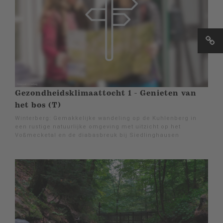
Gezondheidsklimaattocht 1 - Genieten van
het bos (T)
Winterberg: Gemakkelijke wandeling op de Kuhlenberg in
een rustige natuurlijke omgeving met uitzicht op het
Voßmecketal en de diabasbreuk bij Siedlinghausen