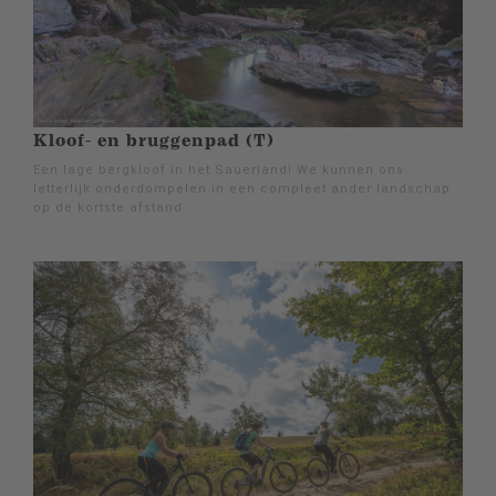
Kloof- en bruggenpad (T)
Een lage bergkloof in het Sauerland! We kunnen ons
letterlijk onderdompelen in een compleet ander landschap
op de kortste afstand.