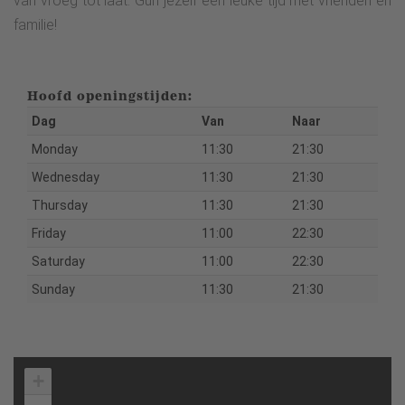
van vroeg tot laat. Gun jezelf een leuke tijd met vrienden en
familie!
Hoofd openingstijden:
Dag
Van
Naar
Monday
11:30
21:30
Wednesday
11:30
21:30
Thursday
11:30
21:30
Friday
11:00
22:30
Saturday
11:00
22:30
Sunday
11:30
21:30
+