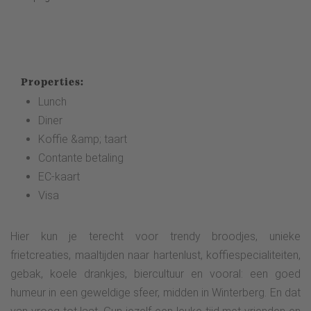
Properties:
Lunch
Diner
Koffie &amp; taart
Contante betaling
EC-kaart
Visa
Hier kun je terecht voor trendy broodjes, unieke
frietcreaties, maaltijden naar hartenlust, koffiespecialiteiten,
gebak, koele drankjes, biercultuur en vooral: een goed
humeur in een geweldige sfeer, midden in Winterberg. En dat