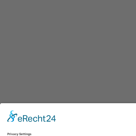
Afdruk
|
Pr