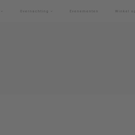
g
Overnachting
Evenementen
Winkel o