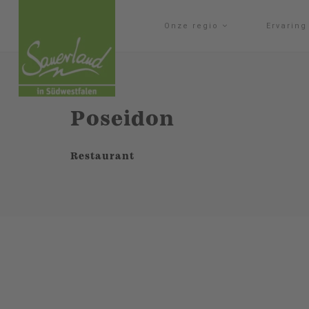
Onze regio
Ervarin
Poseidon
Restaurant