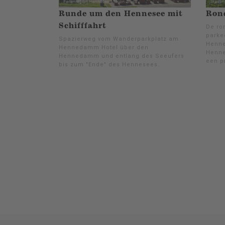
Runde um den Hennesee mit
Ron
Schifffahrt
De ro
parke
Spazierweg vom Wanderparkplatz am
Henne
Hennedamm Hotel über den
Henne
Hennedamm und entlang des Seeufers
een p
bis zum "Ende" des Hennesees.