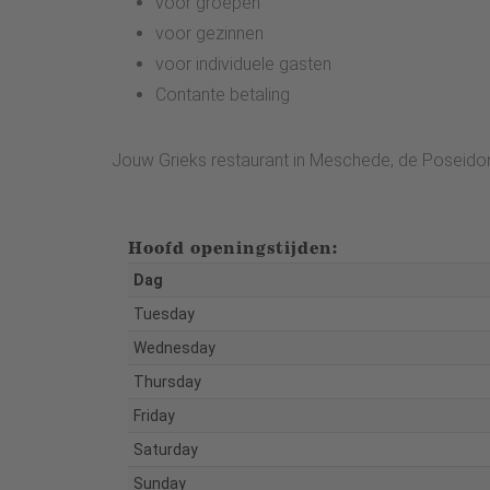
voor groepen
voor gezinnen
voor individuele gasten
Contante betaling
Jouw Grieks restaurant in Meschede, de Poseido
Hoofd openingstijden:
Dag
Tuesday
Wednesday
Thursday
Friday
Saturday
Sunday