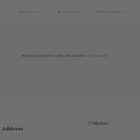
p
Service
Zoeken
Nederlands
#deinsauerland
/
Neusta Gastro
/
Poseidon
Merken
Address