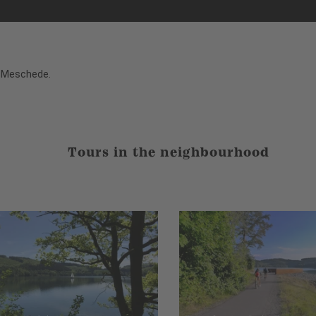
n Meschede.
Tours in the neighbourhood