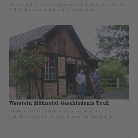
Suttrop, Schloss Körtlinghausen nach Rüthen und über den
Möhnetalradweg zurück zum Ausgangspunkt.
Warstein Möhnetal Geschiedenis Trail
Het Möhnetal van Warstein is een van de meest
schilderachtige en historische delen van Sauerland.