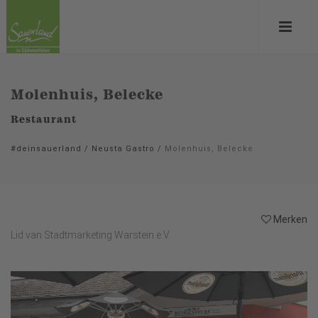
Molenhuis, Belecke
Restaurant
#deinsauerland
/
Neusta Gastro
/
Molenhuis, Belecke
Merken
Lid van Stadtmarketing Warstein e.V.