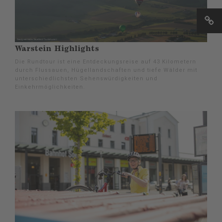
Warstein Highlights
Die Rundtour ist eine Entdeckungsreise auf 43 Kilometern
durch Flussauen, Hügellandschaften und tiefe Wälder mit
unterschiedlichsten Sehenswürdigkeiten und
Einkehrmöglichkeiten.