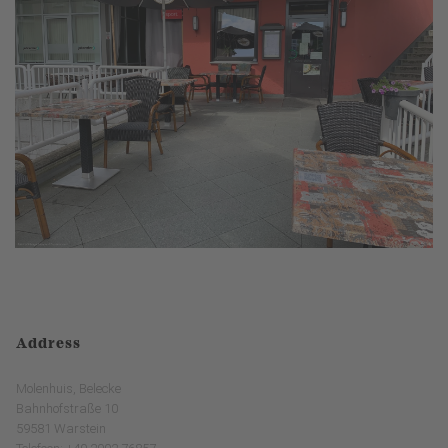
Address
Molenhuis, Belecke
Bahnhofstraße 10
59581 Warstein