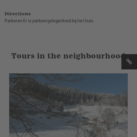
Directions
Parkeren Er is parkeergelegenheid bij het huis.
Tours in the neighbourhood