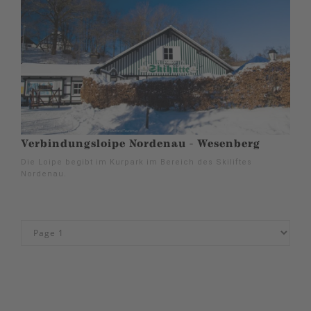
Verbindungsloipe Nordenau - Wesenberg
Die Loipe begibt im Kurpark im Bereich des Skiliftes
Nordenau.