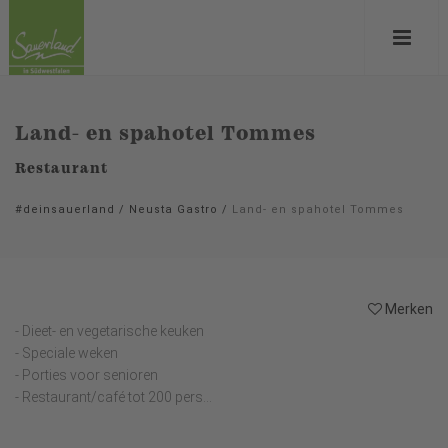
Land- en spahotel Tommes
Restaurant
#deinsauerland
/
Neusta Gastro
/
Land- en spahotel Tommes
Merken
- Dieet- en vegetarische keuken
- Speciale weken
- Porties voor senioren
- Restaurant/café tot 200 pers...