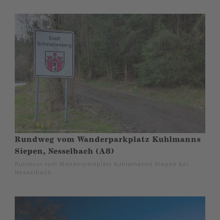
Rundweg vom Wanderparkplatz Kuhlmanns
Siepen, Nesselbach (A8)
Rundtour vom Wanderparkplatz Kuhlamanns Siepen bei
Nesselbach.