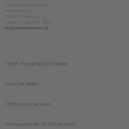
Land- en spahotel Tommes
Heilstollenweg 9
57392 Schmallenberg
Telefoon: +49 (0) 2975 - 96220
info@landhotel-tommes.de
- Dieet- en vegetarische keuken
- Speciale weken
- Porties voor senioren
- Restaurant/café tot 200 personen