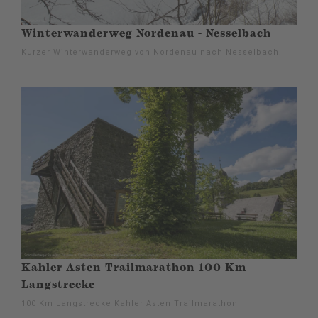
Winterwanderweg Nordenau - Nesselbach
Kurzer Winterwanderweg von Nordenau nach Nesselbach.
Kahler Asten Trailmarathon 100 Km
Langstrecke
100 Km Langstrecke Kahler Asten Trailmarathon