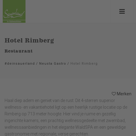
Hotel Rimberg
Restaurant
#deinsauerland
/
Neusta Gastro
/
Hotel Rimberg
Merken
Haal diep adem en geniet van de rust: Dit 4-sterren superior
wellness- en vakantiehotel ligt op een heerlijk rustige locatie op de
Rimberg op 713 meter hoogte. Hier vind je ruime en gezellig
ingerichte kamers, een prachtig wellnessgedeelte met zwembad,
wellnessaanbiedingen in het elegante WaldSPA en een geweldige
gastronomie met regionale, verse gerechten.