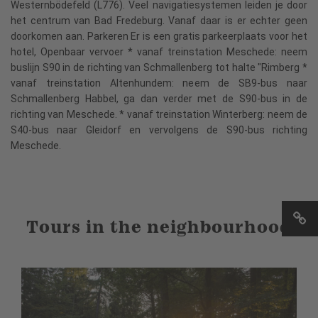
Westernbödefeld (L776). Veel navigatiesystemen leiden je door
het centrum van Bad Fredeburg. Vanaf daar is er echter geen
doorkomen aan. Parkeren Er is een gratis parkeerplaats voor het
hotel, Openbaar vervoer * vanaf treinstation Meschede: neem
buslijn S90 in de richting van Schmallenberg tot halte "Rimberg *
vanaf treinstation Altenhundem: neem de SB9-bus naar
Schmallenberg Habbel, ga dan verder met de S90-bus in de
richting van Meschede. * vanaf treinstation Winterberg: neem de
S40-bus naar Gleidorf en vervolgens de S90-bus richting
Meschede.
Tours in the neighbourhood