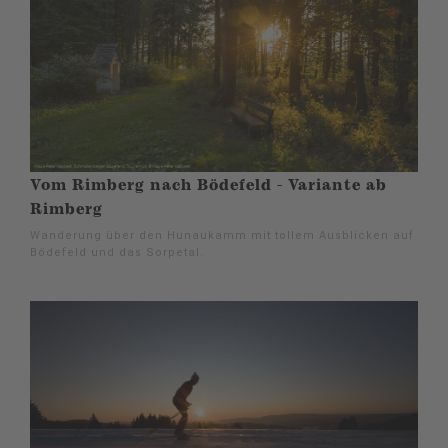
Vom Rimberg nach Bödefeld - Variante ab
Rimberg
Wanderung über den Hunaukamm mit tollem Ausblicken auf
Bödefeld und das Sorpetal.