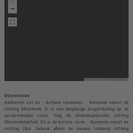
−
Leaflet
|
©
OpenStreetMap
contributors
Directions
Aankomst Let op - Actueel reisadvies: - Komende vanuit de
richting Meschede: Er is een langdurige brugafsluiting op de
oorspronkelijke route. Volg de omleidingsborden richting
Westernbödefeld. Dit is de kortste route. - Komende vanuit de
richting Olpe: Gebruik alleen de nieuwe rondweg richting