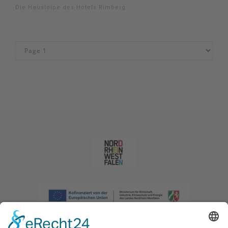
Die Hausloipe des Hotels Rimberg.