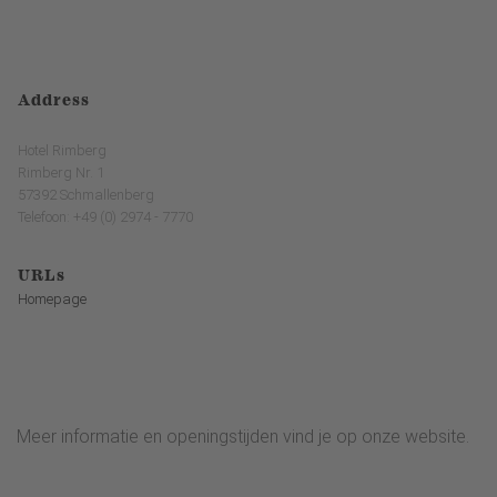
Address
Hotel Rimberg
Rimberg Nr. 1
57392 Schmallenberg
Telefoon: +49 (0) 2974 - 7770
URLs
Homepage
Meer informatie en openingstijden vind je op onze website.