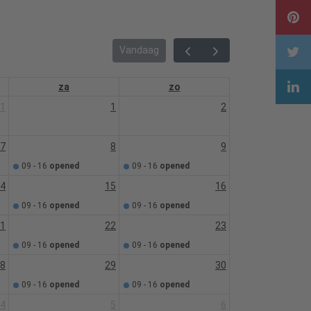
Vandaag
za
zo
1
1
2
7
8
9
09 - 16
opened
09 - 16
opened
4
15
16
09 - 16
opened
09 - 16
opened
1
22
23
09 - 16
opened
09 - 16
opened
8
29
30
09 - 16
opened
09 - 16
opened
4
5
6