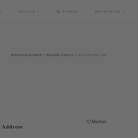
p
Service
Zoeken
Nederlands
#deinsauerland
/
Neusta Gastro
/
Hochheide hut
Merken
Address