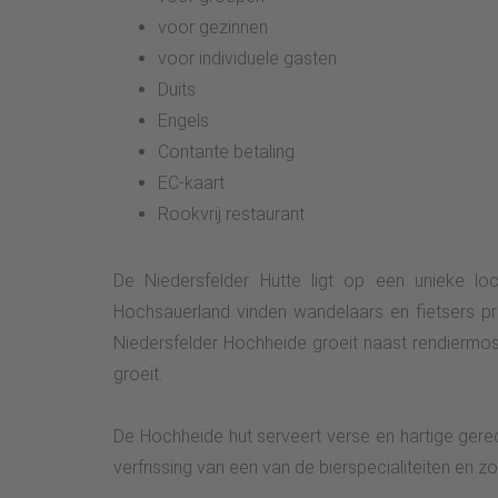
voor gezinnen
voor individuele gasten
Duits
Engels
Contante betaling
EC-kaart
Rookvrij restaurant
De Niedersfelder Hütte ligt op een unieke lo
Hochsauerland vinden wandelaars en fietsers pra
Niedersfelder Hochheide groeit naast rendiermos
groeit.
De Hochheide hut serveert verse en hartige gerec
verfrissing van een van de bierspecialiteiten en