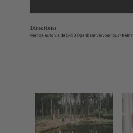
Directions
Met de auto via de B480 Openbaar vervoer: bus/trein na