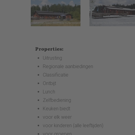
Properties:
Uitrusting
Regionale aanbiedingen
Classificatie
Ontbijt
Lunch
Zelfbediening
Keuken biedt
voor elk weer
voor kinderen (alle leeftijden)
voor groepen