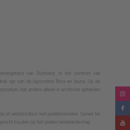
heidegebied van Duitsland. In het centrum van
ruk zijn van de bijzondere flora en fauna. Op de
opodium, dat anders alleen in arctische gebieden
sla of wildstoofpot met paddenstoelen. Geniet ter
 gericht houden op het unieke heidelandschap.