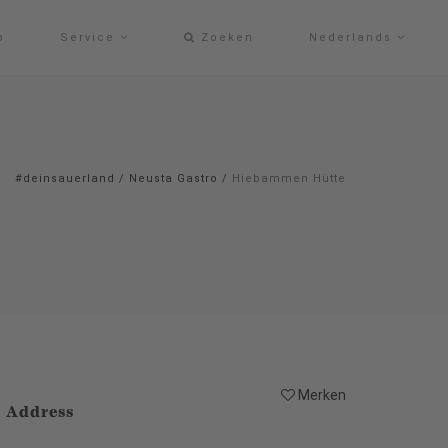
p
Service
Zoeken
Nederlands
#deinsauerland
/
Neusta Gastro
/
Hiebammen Hütte
Merken
Address