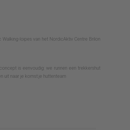
 Walking-loipes van het NordicAktiv Centre Brilon
 concept is eenvoudig: we runnen een trekkershut
n uit naar je komst.je huttenteam