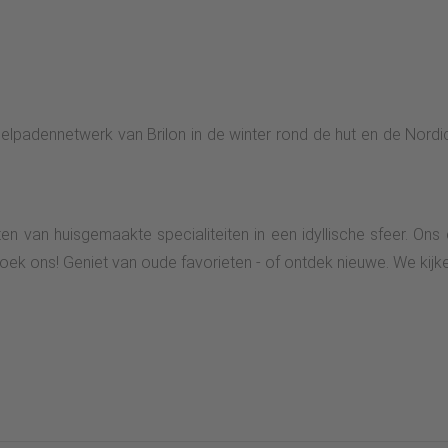
elpadennetwerk van Brilon in de winter rond de hut en de Nordic
en van huisgemaakte specialiteiten in een idyllische sfeer. Ons
ek ons! Geniet van oude favorieten - of ontdek nieuwe. We kijke