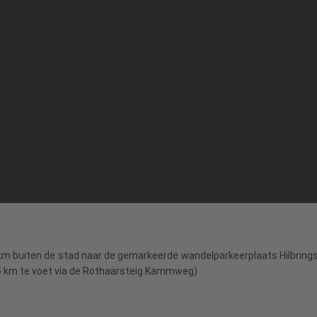
 km buiten de stad naar de gemarkeerde wandelparkeerplaats Hilbrings
,5 km te voet via de Rothaarsteig Kammweg)