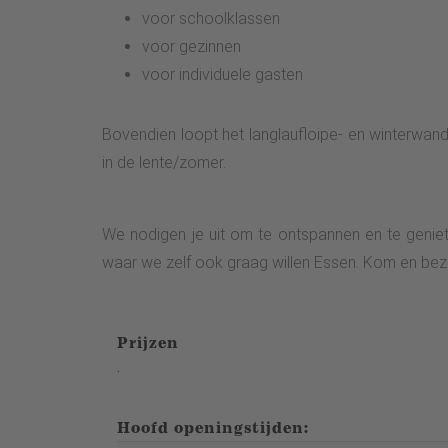
voor schoolklassen
voor gezinnen
voor individuele gasten
Bovendien loopt het langlaufloipe- en winterwand
in de lente/zomer.
We nodigen je uit om te ontspannen en te geniet
waar we zelf ook graag willen Essen. Kom en bezo
Prijzen
.
Hoofd openingstijden: