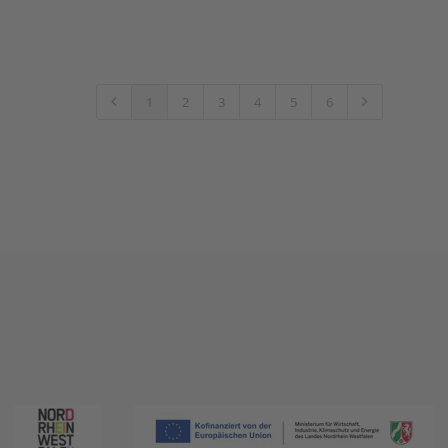
1
2
3
4
5
6