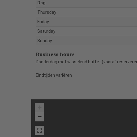
Dag
Thursday
Friday
Saturday
Sunday
Business hours
Donderdag met wisselend buffet (vooraf reserveren
Eindtijden variëren
+
−