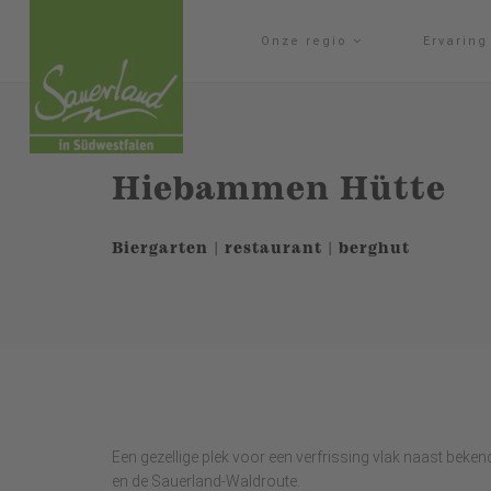
Onze regio
Ervarin
Hiebammen Hütte
Biergarten | restaurant | berghut
Een gezellige plek voor een verfrissing vlak naast bek
en de Sauerland-Waldroute.