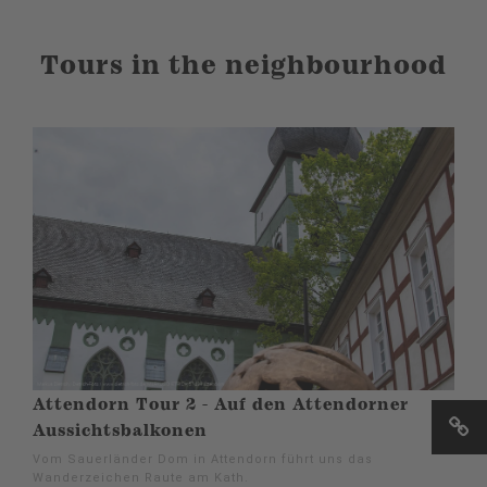
Tours in the neighbourhood
Attendorn Tour 2 - Auf den Attendorner
Aussichtsbalkonen
Vom Sauerländer Dom in Attendorn führt uns das
Wanderzeichen Raute am Kath.