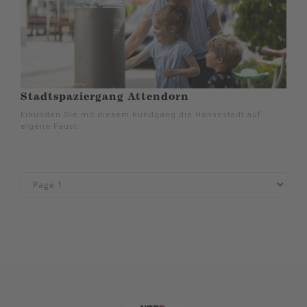
Stadtspaziergang Attendorn
Erkunden Sie mit diesem Rundgang die Hansestadt auf
eigene Faust.