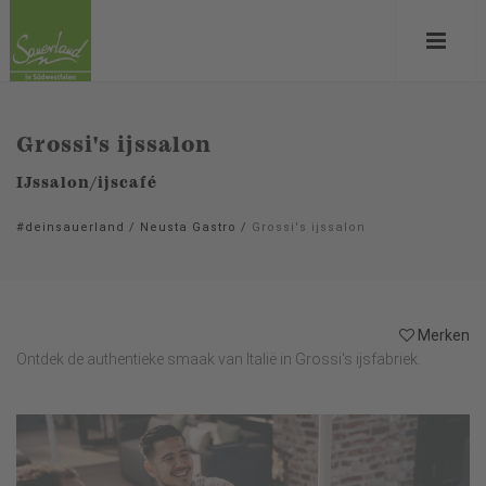
Grossi's ijssalon
IJssalon/ijscafé
#deinsauerland
/
Neusta Gastro
/
Grossi's ijssalon
Merken
Ontdek de authentieke smaak van Italië in Grossi's ijsfabriek.