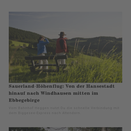
Sauerland-Höhenflug: Von der Hansestadt
hinauf nach Windhausen mitten im
Ebbegebirge
Vom Bahnhof Heggen nutzt Du die schnelle Verbindung mit
dem Biggesee-Express nach Attendorn.