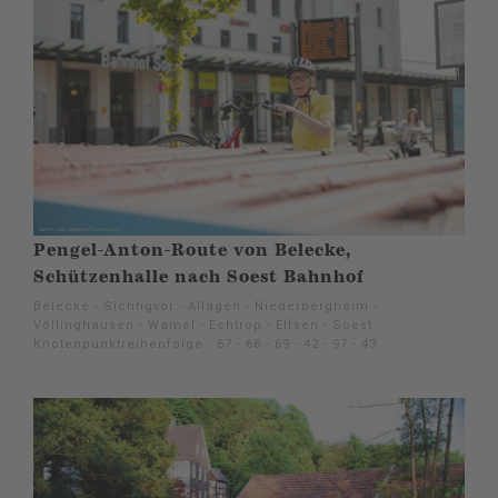
Pengel-Anton-Route von Belecke,
Schützenhalle nach Soest Bahnhof
Belecke - Sichtigvor - Allagen - Niederbergheim -
Völlinghausen - Wamel - Echtrop - Elfsen - Soest
Knotenpunktreihenfolge : 67 - 68 - 69 - 42 - 97 - 43