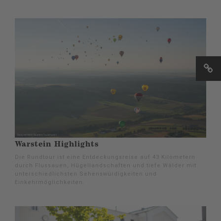
Warstein Highlights
Die Rundtour ist eine Entdeckungsreise auf 43 Kilometern
durch Flussauen, Hügellandschaften und tiefe Wälder mit
unterschiedlichsten Sehenswürdigkeiten und
Einkehrmöglichkeiten.