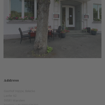
Address
Gasthof Hoppe, Belecke
Lanfer 62
59581 Warstein