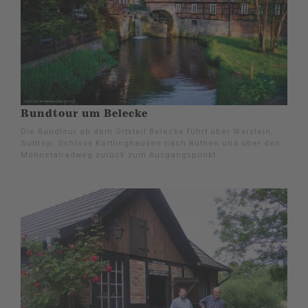
Rundtour um Belecke
Die Rundtour ab dem Ortsteil Belecke führt über Warstein,
Suttrop, Schloss Körtlinghausen nach Rüthen und über den
Möhnetalradweg zurück zum Ausgangspunkt.