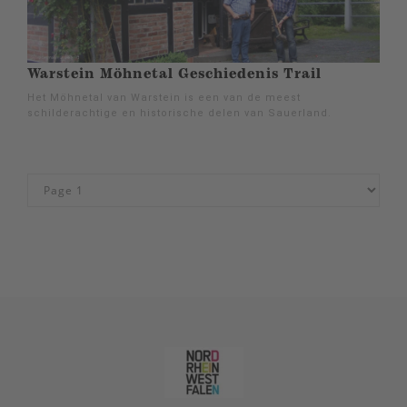
Warstein Möhnetal Geschiedenis Trail
Het Möhnetal van Warstein is een van de meest
schilderachtige en historische delen van Sauerland.