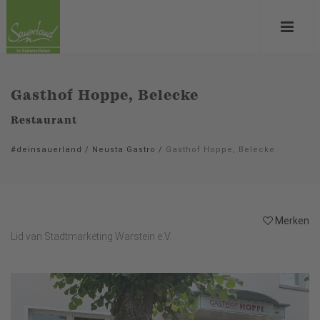
Gasthof Hoppe, Belecke
Restaurant
#deinsauerland
/
Neusta Gastro
/
Gasthof Hoppe, Belecke
Merken
Lid van Stadtmarketing Warstein e.V.