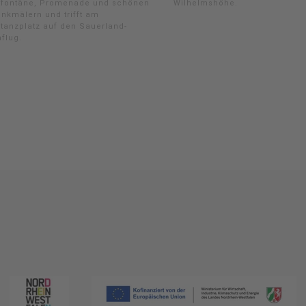
fontäne, Promenade und schönen
Wilhelmshöhe.
nkmälern und trifft am
tanzplatz auf den Sauerland-
flug.