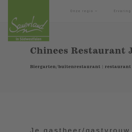
Onze regio
Ervarin
Chinees Restaurant 
Biergarten/buitenrestaurant | restaurant
Je gastheer/gastvrouw