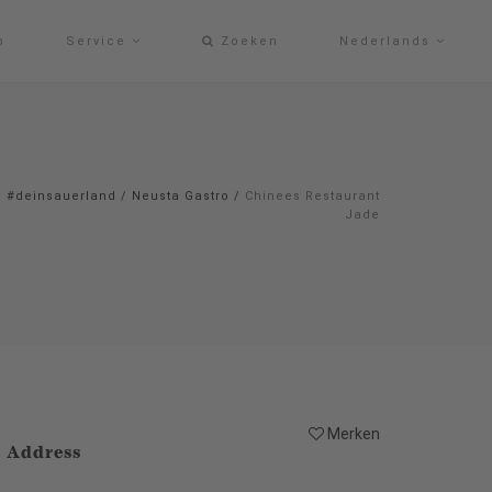
p
Service
Zoeken
Nederlands
#deinsauerland
/
Neusta Gastro
/
Chinees Restaurant
Jade
Merken
Address