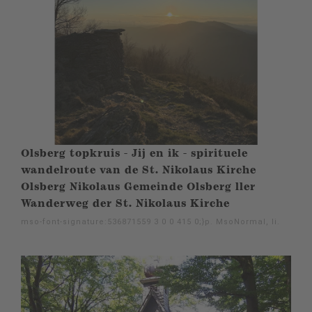
Olsberg topkruis - Jij en ik - spirituele
wandelroute van de St. Nikolaus Kirche
Olsberg Nikolaus Gemeinde Olsberg ller
Wanderweg der St. Nikolaus Kirche
mso-font-signature:536871559 3 0 0 415 0;}p. MsoNormal, li.