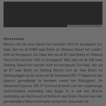
Leaflet
|
©
OpenStreetMap
contributors
Directions
Reizen met de auto Vanuit het noorden: A33 tot knooppunt Zur
Haar, dan via de B480 naar Brilon en Olsberg Vanuit het zuiden:
A44 tot knooppunt Zur Haar, dan via de B7 naar Brilon en Olsberg
Vanuit het westen: A44 tot knooppunt Werl, dan via de A46 naar
Olsberg Vanuit het oosten: A44 tot knooppunt Zur Haar, dan via
de B7 naar Brilon en Olsberg Reizen met de trein Brilon en
Olsberg liggen op de route van de Sauerland (RE 17 Hagen) en zijn
daarom gemakkelijk te bereiken vanuit het Ruhrgebiet. De
Sauerland Express (RE 57 Dortmund) biedt ook een regelmatige
rechtstreekse verbinding naar Bigge. Er is ook een directe
verbinding van Dortmund en Korbach naar Brilon. Reizen kan niet
gemakkelijker! Meer informatie vind je hier: www.bahn.de