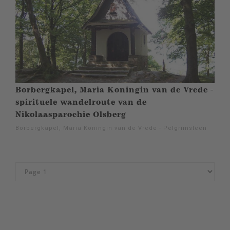
Borbergkapel, Maria Koningin van de Vrede -
spirituele wandelroute van de
Nikolaasparochie Olsberg
Borbergkapel, Maria Koningin van de Vrede - Pelgrimsteen