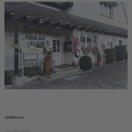
Address
Aardappelhuis