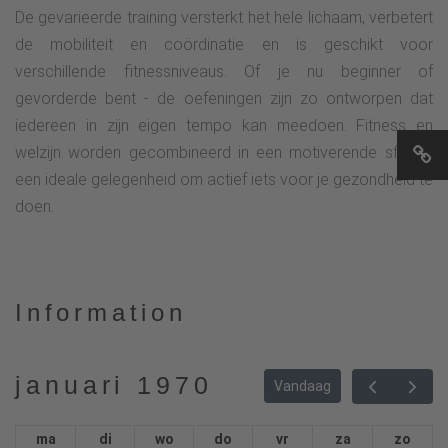
De gevarieerde training versterkt het hele lichaam, verbetert
de mobiliteit en coördinatie en is geschikt voor
verschillende fitnessniveaus. Of je nu beginner of
gevorderde bent - de oefeningen zijn zo ontworpen dat
iedereen in zijn eigen tempo kan meedoen. Fitness en
welzijn worden gecombineerd in een motiverende sfeer -
een ideale gelegenheid om actief iets voor je gezondheid te
doen.
Information
januari 1970
Vandaag
ma
di
wo
do
vr
za
zo