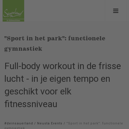
"Sport in het park": functionele
gymnastiek
Full-body workout in de frisse
lucht - in je eigen tempo en
geschikt voor elk
fitnessniveau
#deinsauerland
/
Neusta Events
/
"Sport in het park": functionele
gymnastiek