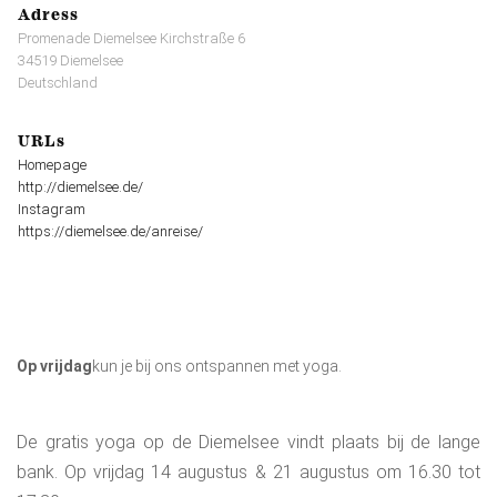
Adress
Promenade Diemelsee Kirchstraße 6
34519 Diemelsee
Deutschland
URLs
Homepage
http://diemelsee.de/
Instagram
https://diemelsee.de/anreise/
Op vrijdag
kun je bij ons ontspannen met yoga.
De gratis yoga op de Diemelsee vindt plaats bij de lange
bank. Op vrijdag 14 augustus & 21 augustus om 16.30 tot