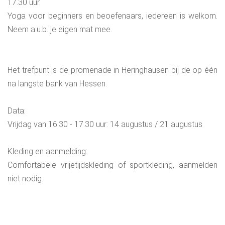
17.30 uur.
Yoga voor beginners en beoefenaars, iedereen is welkom.
Neem a.u.b. je eigen mat mee.
Het trefpunt is de promenade in Heringhausen bij de op één
na langste bank van Hessen.
Data:
Vrijdag van 16.30 - 17.30 uur: 14 augustus / 21 augustus
Kleding en aanmelding:
Comfortabele vrijetijdskleding of sportkleding, aanmelden
niet nodig.