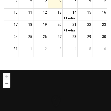
3
4
5
6
7
8
9
10
11
12
13
14
15
16
+1 extra
17
18
19
20
21
22
23
+1 extra
24
25
26
27
28
29
30
31
1
2
3
4
5
6
+
−