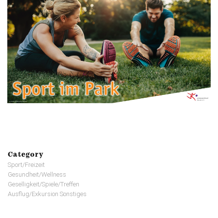
Category
Sport/Freizeit
Gesundheit/Wellness
Geselligkeit/Spiele/Treffen
Ausflug/Exkursion Sonstiges