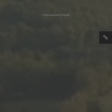
#deinsauerland