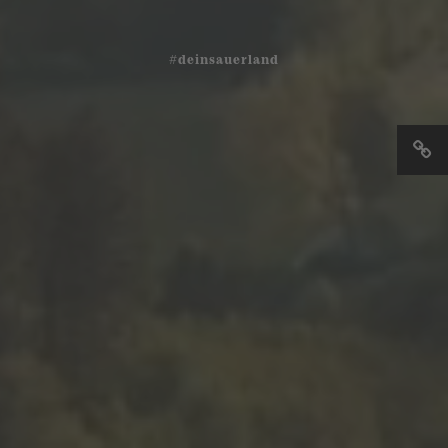
#deinsauerland